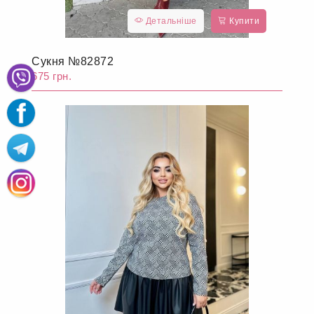
Детальніше
Купити
Сукня №82872
675 грн.