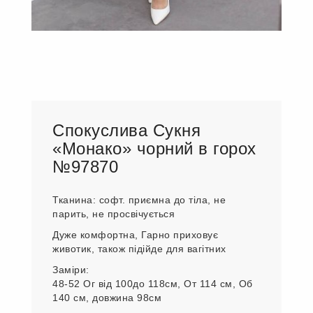
Спокуслива Сукня
«Монако» чорний в горох
№97870
Тканина: софт. приємна до тіла, не
парить, не просвічується
Дуже комфортна, Гарно приховує
животик, також підійде для вагітних
Заміри:
48-52 Ог від 100до 118см, От 114 см, Об
140 см, довжина 98см