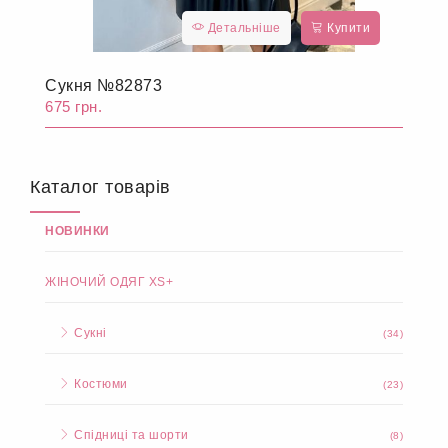
Детальніше
Купити
Сукня №82873
675 грн.
Каталог товарів
НОВИНКИ
ЖІНОЧИЙ ОДЯГ XS+
Сукні
(34)
Костюми
(23)
Спідниці та шорти
(8)