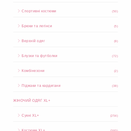
Спортивні костюми
(50)
Брюки та легінси
(5)
Верхній одяг
(9)
Блузки та футболки
(72)
Комбінезони
(2)
Піджаки та кардигани
(38)
ЖІНОЧИЙ ОДЯГ XL+
Сукні XL+
(254)
Костюми XL+
(393)