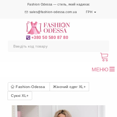
Fashion Odessa — стиль, який надихає
sales@fashion-odessa.com.ua
ГРН
+380 50 580 87 80
МЕНЮ
To
nav
Fashion-Odessa
Жіночий одяг XL+
Сукні XL+