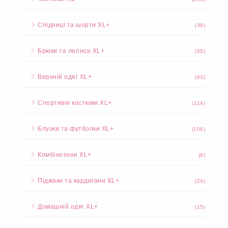
Спідниці та шорти XL+
(38)
Брюки та легінси XL+
(55)
Верхній одяг XL+
(63)
Спортивні костюми XL+
(114)
Блузки та футболки XL+
(106)
Комбінезони XL+
(6)
Піджаки та кардигани XL+
(24)
Домашній одяг XL+
(15)