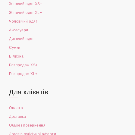
Жіночий одяг XS+
Жіночий одяг XL+
Чоловічий одяг
Аксесуари
Дитячий одяг
Сумки
Білизна
Розпродаж XS+
Розпродаж XL+
Для клієнтів
Оплата
Доставка
Обмін і повернення
Договір публічної оферти