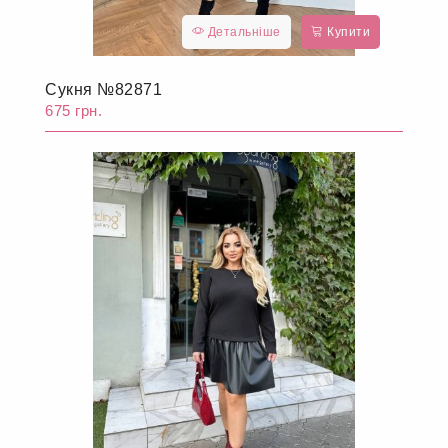
Детальніше
Купити
Сукня №82871
675 грн.