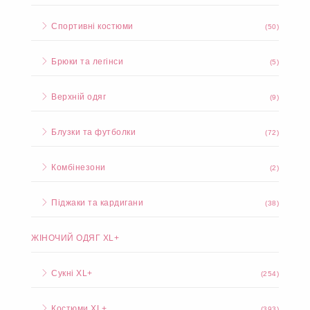
Спортивні костюми
(50)
Брюки та легінси
(5)
Верхній одяг
(9)
Блузки та футболки
(72)
Комбінезони
(2)
Піджаки та кардигани
(38)
ЖІНОЧИЙ ОДЯГ XL+
Сукні XL+
(254)
Костюми XL+
(393)