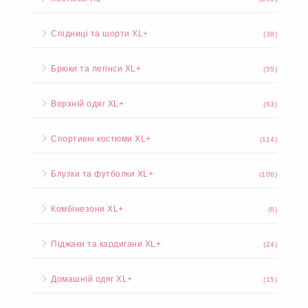
Спідниці та шорти XL+
(38)
Брюки та легінси XL+
(55)
Верхній одяг XL+
(63)
Спортивні костюми XL+
(114)
Блузки та футболки XL+
(106)
Комбінезони XL+
(6)
Піджаки та кардигани XL+
(24)
Домашній одяг XL+
(15)