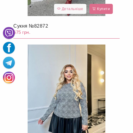
Детальніше
Купити
Сукня №82872
675 грн.