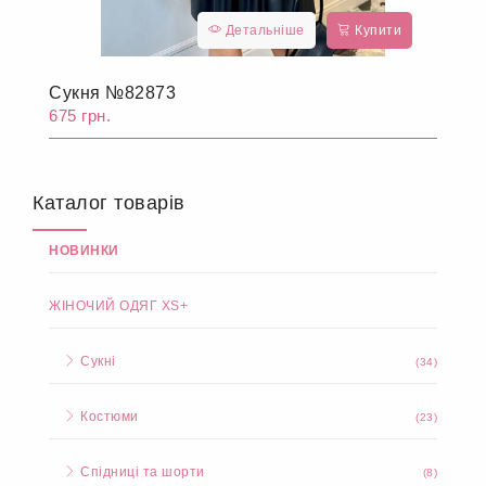
Детальніше
Купити
Сукня №82873
675 грн.
Каталог товарів
НОВИНКИ
ЖІНОЧИЙ ОДЯГ XS+
Сукні
(34)
Костюми
(23)
Спідниці та шорти
(8)