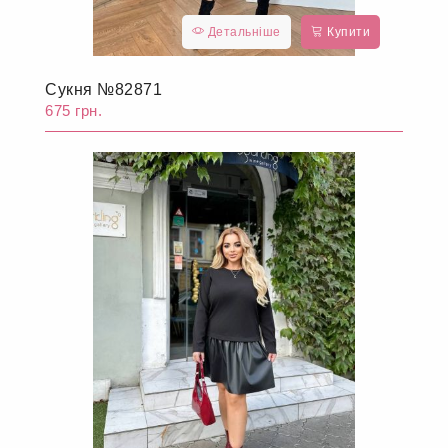
Детальніше
Купити
Сукня №82871
675 грн.