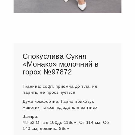
Спокуслива Сукня
«Монако» молочний в
горох №97872
Тканина: софт. приємна до тіла, не
парить, не просвічується
Дуже комфортна, Гарно приховує
животик, також підійде для вагітних
Заміри:
48-52 Ог від 100до 118см, От 114 см, Об
140 см, довжина 98см