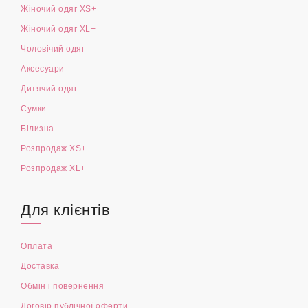
Жіночий одяг XS+
Жіночий одяг XL+
Чоловічий одяг
Аксесуари
Дитячий одяг
Сумки
Білизна
Розпродаж XS+
Розпродаж XL+
Для клієнтів
Оплата
Доставка
Обмін і повернення
Договір публічної оферти