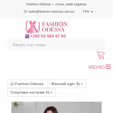
Fashion Odessa — стиль, який надихає
sales@fashion-odessa.com.ua
ГРН
+380 50 580 87 80
МЕНЮ
To
nav
Fashion-Odessa
Жіночий одяг XL+
Спортивні костюми XL+