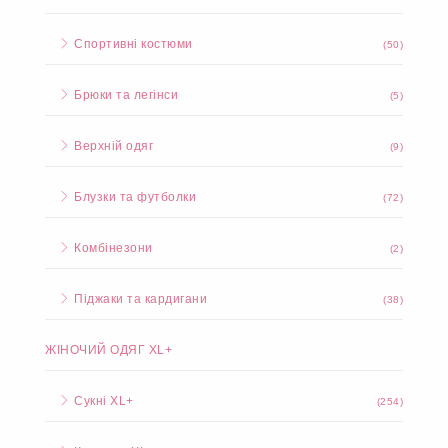
Спортивні костюми
(50)
Брюки та легінси
(5)
Верхній одяг
(9)
Блузки та футболки
(72)
Комбінезони
(2)
Піджаки та кардигани
(38)
ЖІНОЧИЙ ОДЯГ XL+
Сукні XL+
(254)