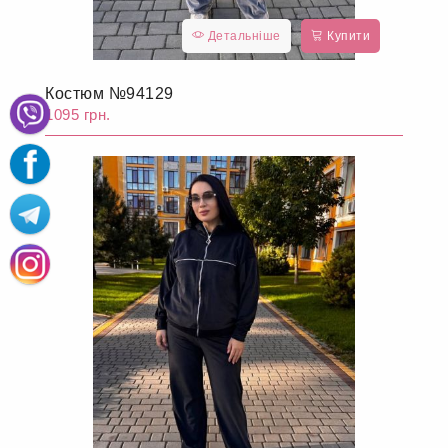
Детальніше
Купити
Костюм №94129
1095 грн.