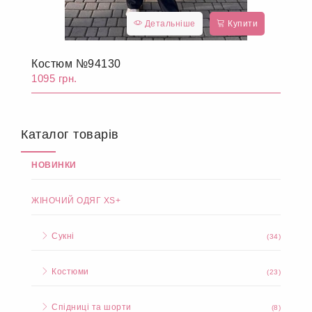
Детальніше
Купити
Костюм №94130
1095 грн.
Каталог товарів
НОВИНКИ
ЖІНОЧИЙ ОДЯГ XS+
Сукні
(34)
Костюми
(23)
Спідниці та шорти
(8)