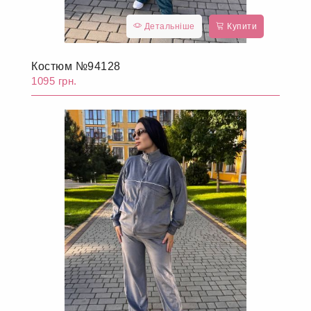
Детальніше
Купити
Костюм №94128
1095 грн.