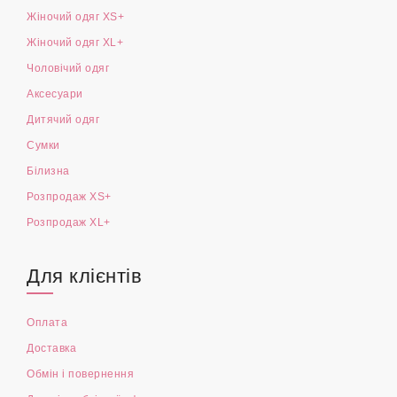
Жіночий одяг XS+
Жіночий одяг XL+
Чоловічий одяг
Аксесуари
Дитячий одяг
Сумки
Білизна
Розпродаж XS+
Розпродаж XL+
Для клієнтів
Оплата
Доставка
Обмін і повернення