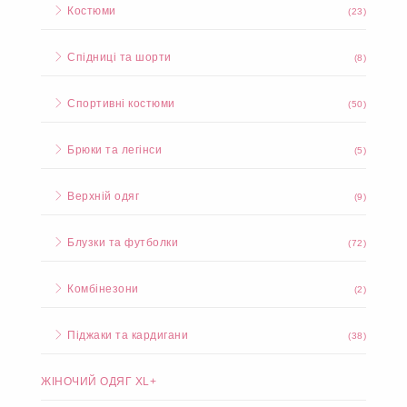
Костюми
(23)
Спідниці та шорти
(8)
Спортивні костюми
(50)
Брюки та легінси
(5)
Верхній одяг
(9)
Блузки та футболки
(72)
Комбінезони
(2)
Піджаки та кардигани
(38)
ЖІНОЧИЙ ОДЯГ XL+