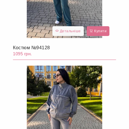
Детальніше
Купити
Костюм №94128
1095 грн.