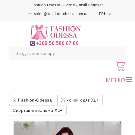
Fashion Odessa — стиль, який надихає
sales@fashion-odessa.com.ua
ГРН
+380 50 580 87 80
МЕНЮ
To
nav
Fashion-Odessa
Жіночий одяг XL+
Спортивні костюми XL+