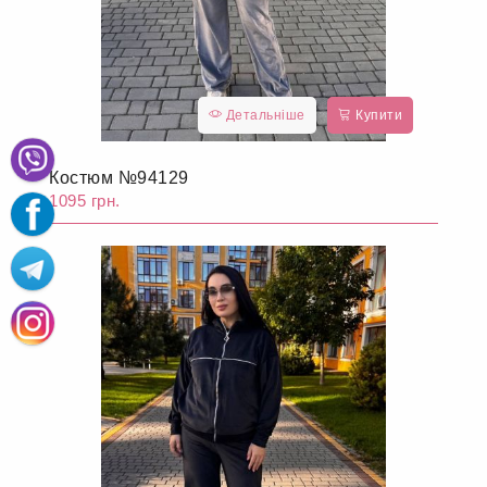
Детальніше
Купити
Костюм №94129
1095 грн.