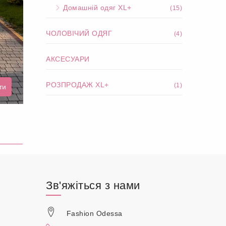
Домашній одяг XL+
(15)
ЧОЛОВІЧИЙ ОДЯГ
(4)
АКСЕСУАРИ
РОЗПРОДАЖ XL+
(1)
ти
Зв'яжіться з нами
Fashion Odessa