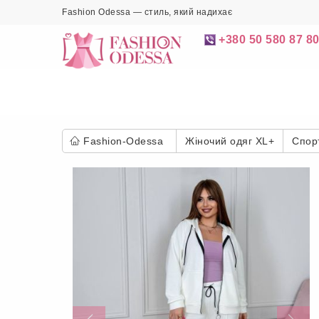
Fashion Odessa — стиль, який надихає
+380 50 580 87 8
Fashion-Odessa
Жіночий одяг XL+
Спор