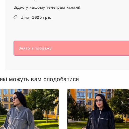
Відео у нашому телеграм каналі!
Ціна:
1625 грн.
Знято з продажу
 які можуть вам сподобатися