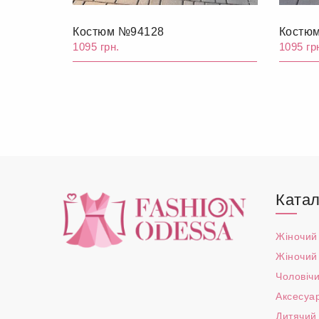
Костюм №94128
Костю
1095 грн.
1095 гр
Катал
Жіночий
Жіночий
Чоловічи
Аксесуа
Дитячий