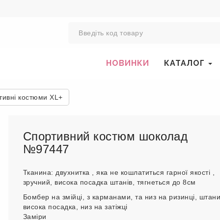
0
НОВИНКИ
КАТАЛОГ
тивні костюми XL+
Спортивний костюм шоколад
№97447
Тканина: двухнитка , яка не кошлатиться гарної якості ,
зручний, висока посадка штанів, тягнеться до 8см
Бомбер на змійці, з карманами, та низ на ризинці, штан
висока посадка, низ на затіжці
Заміри