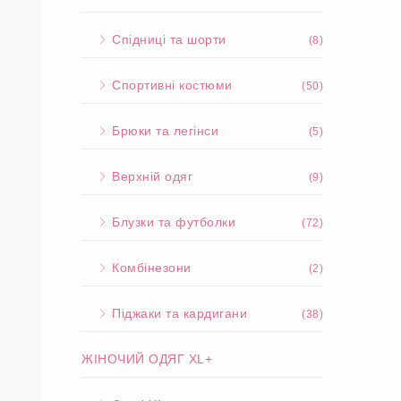
Спідниці та шорти
(8)
Спортивні костюми
(50)
Брюки та легінси
(5)
Верхній одяг
(9)
Блузки та футболки
(72)
Комбінезони
(2)
Піджаки та кардигани
(38)
ЖІНОЧИЙ ОДЯГ XL+