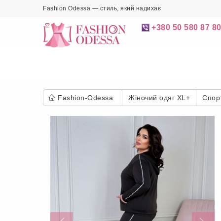
Fashion Odessa — стиль, який надихає
+380 50 580 87 8
Fashion-Odessa
Жіночий одяг XL+
Спор