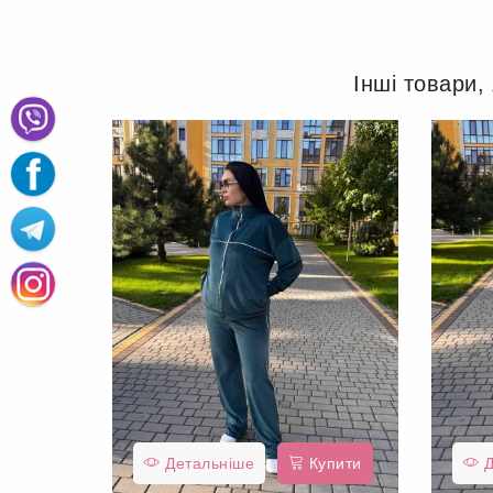
Інші товари,
Детальніше
Купити
Д