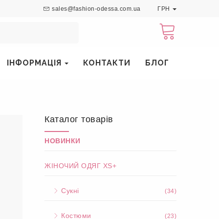
sales@fashion-odessa.com.ua
ГРН
ІНФОРМАЦІЯ
КОНТАКТИ
БЛОГ
Каталог товарів
НОВИНКИ
ЖІНОЧИЙ ОДЯГ XS+
Сукні
(34)
и
Костюми
(23)