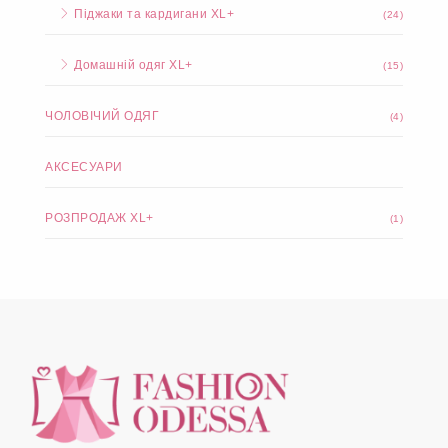
Піджаки та кардигани XL+
(24)
Домашній одяг XL+
(15)
ЧОЛОВІЧИЙ ОДЯГ
(4)
АКСЕСУАРИ
РОЗПРОДАЖ XL+
(1)