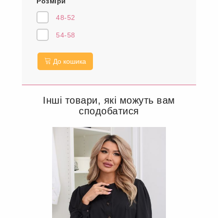
Розміри
48-52
54-58
До кошика
Інші товари, які можуть вам
сподобатися