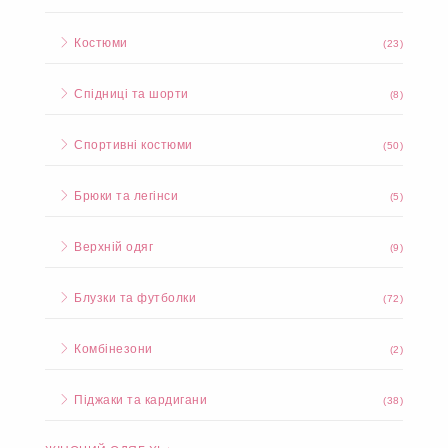
Костюми
(23)
Спідниці та шорти
(8)
Спортивні костюми
(50)
Брюки та легінси
(5)
Верхній одяг
(9)
Блузки та футболки
(72)
Комбінезони
(2)
Піджаки та кардигани
(38)