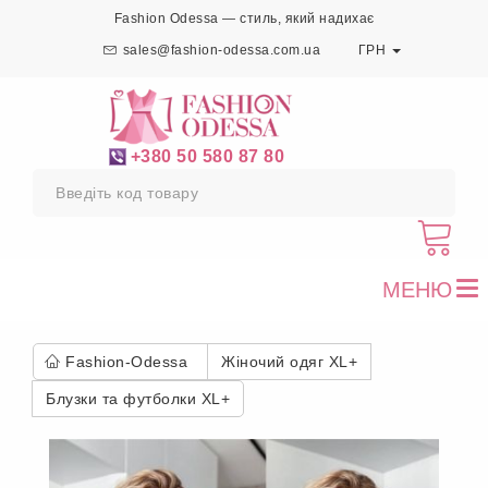
Fashion Odessa — стиль, який надихає
sales@fashion-odessa.com.ua
ГРН
+380 50 580 87 80
МЕНЮ
To
nav
Fashion-Odessa
Жіночий одяг XL+
Блузки та футболки XL+