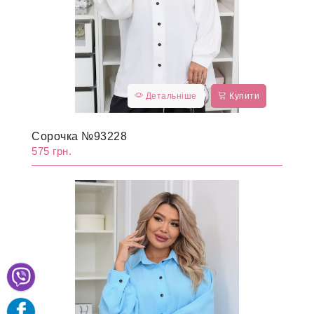
Детальніше
Купити
Сорочка №93228
575 грн.