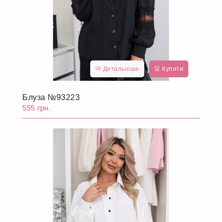
Детальніше
Купити
Блуза №93223
555 грн.