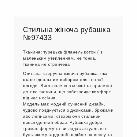
Стильна жіноча рубашка
№97433
Тканина: турецька фланель котон ( з
маленьким утепленням, не тонка,
тканина не стрейчева
Стильна та зручна жіноча рубашка, яка
стане ідеальним вибором для теплої
погоди. Виготовлена з мʼякої та приємної
до тіла тканини, що забезпечує комфорт
під час носіння.
Модель має модний сучасний дизайн,
чудово поєднується з джинсами, брюками
або легінсами, створюючи стильний
повсякденний образ. Рубашка добре
тримає форму та виглядає актуально в
будь-якому гардеробі підійде на весну та