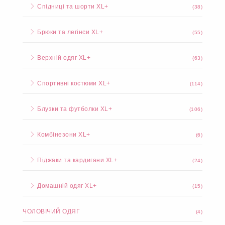
Спідниці та шорти XL+
(38)
Брюки та легінси XL+
(55)
Верхній одяг XL+
(63)
Спортивні костюми XL+
(114)
Блузки та футболки XL+
(106)
Комбінезони XL+
(6)
Піджаки та кардигани XL+
(24)
Домашній одяг XL+
(15)
ЧОЛОВІЧИЙ ОДЯГ
(4)