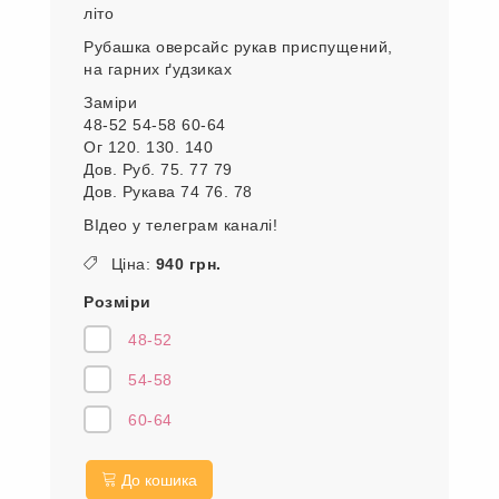
літо
Рубашка оверсайс рукав приспущений,
на гарних ґудзиках
Заміри
48-52 54-58 60-64
Ог 120. 130. 140
Дов. Руб. 75. 77 79
Дов. Рукава 74 76. 78
ВІдео у телеграм каналі!
Ціна:
940 грн.
Розміри
48-52
54-58
60-64
До кошика