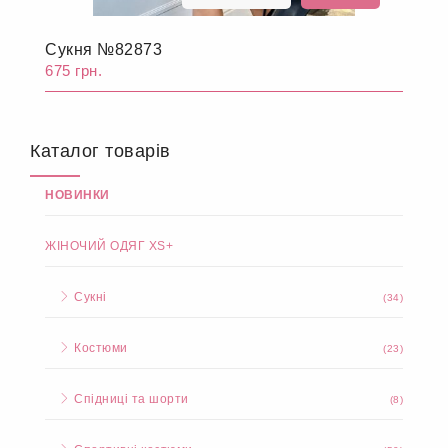
Сукня №82873
675 грн.
Каталог товарів
НОВИНКИ
ЖІНОЧИЙ ОДЯГ XS+
Сукні
(34)
Костюми
(23)
Спідниці та шорти
(8)