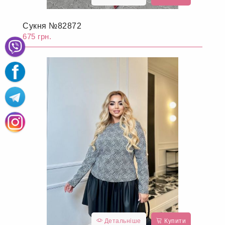
Сукня №82872
675 грн.
Детальніше
Купити