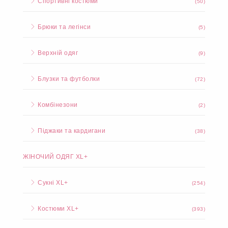
Спортивні костюми
(50)
Брюки та легінси
(5)
Верхній одяг
(9)
Блузки та футболки
(72)
Комбінезони
(2)
Піджаки та кардигани
(38)
ЖІНОЧИЙ ОДЯГ XL+
Сукні XL+
(254)
Костюми XL+
(393)