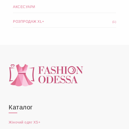
АКСЕСУАРИ
РОЗПРОДАЖ XL+
(1)
Каталог
Жіночий одяг XS+