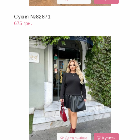
Сукня №82871
675 грн.
Детальніше
Купити