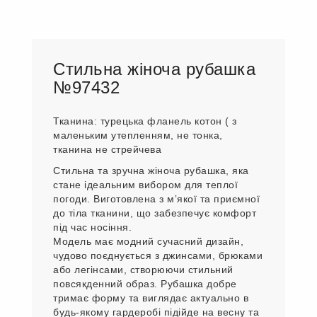
Стильна жіноча рубашка
№97432
Тканина: турецька фланель котон ( з
маленьким утепленням, не тонка,
тканина не стрейчева
Стильна та зручна жіноча рубашка, яка
стане ідеальним вибором для теплої
погоди. Виготовлена з мʼякої та приємної
до тіла тканини, що забезпечує комфорт
під час носіння.
Модель має модний сучасний дизайн,
чудово поєднується з джинсами, брюками
або легінсами, створюючи стильний
повсякденний образ. Рубашка добре
тримає форму та виглядає актуально в
будь-якому гардеробі підійде на весну та