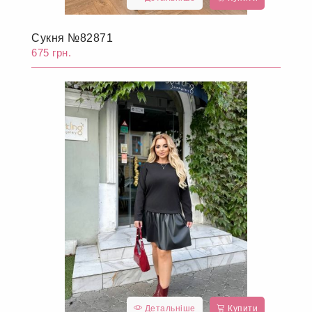
Сукня №82871
675 грн.
Детальніше
Купити