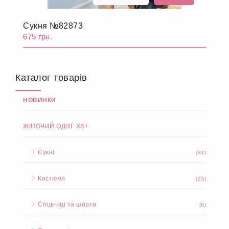
Сукня №82873
675 грн.
Каталог товарів
НОВИНКИ
ЖІНОЧИЙ ОДЯГ XS+
Сукні
(34)
Костюми
(23)
Спідниці та шорти
(8)