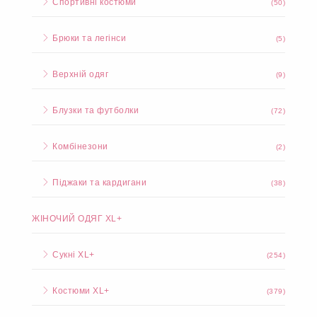
Спортивні костюми
(50)
Брюки та легінси
(5)
Верхній одяг
(9)
Блузки та футболки
(72)
Комбінезони
(2)
Піджаки та кардигани
(38)
ЖІНОЧИЙ ОДЯГ XL+
Сукні XL+
(254)
Костюми XL+
(379)