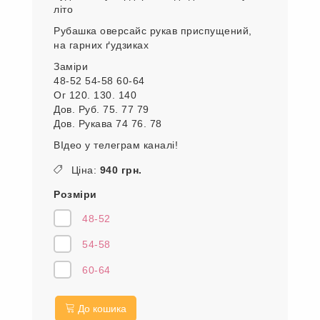
літо
Рубашка оверсайс рукав приспущений,
на гарних ґудзиках
Заміри
48-52 54-58 60-64
Ог 120. 130. 140
Дов. Руб. 75. 77 79
Дов. Рукава 74 76. 78
ВІдео у телеграм каналі!
Ціна:
940 грн.
Розміри
48-52
54-58
60-64
До кошика