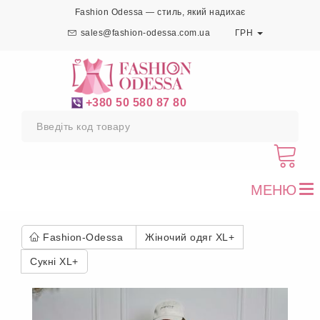
Fashion Odessa — стиль, який надихає
sales@fashion-odessa.com.ua
ГРН
+380 50 580 87 80
МЕНЮ
To
nav
Fashion-Odessa
Жіночий одяг XL+
Сукні XL+