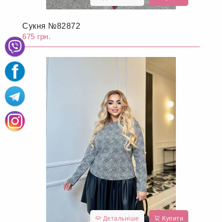
Сукня №82872
675 грн.
Детальніше
Купити