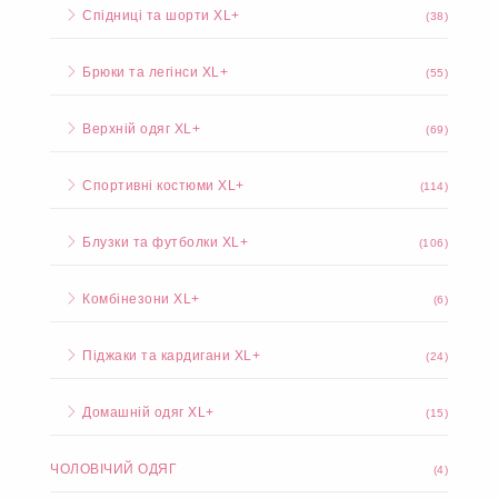
Спідниці та шорти XL+
(38)
Брюки та легінси XL+
(55)
Верхній одяг XL+
(69)
Спортивні костюми XL+
(114)
Блузки та футболки XL+
(106)
Комбінезони XL+
(6)
Піджаки та кардигани XL+
(24)
Домашній одяг XL+
(15)
ЧОЛОВІЧИЙ ОДЯГ
(4)