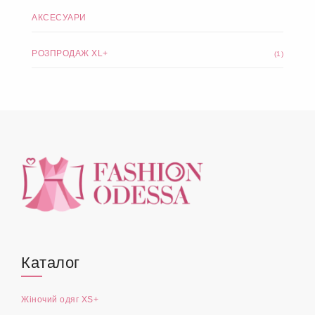
АКСЕСУАРИ
РОЗПРОДАЖ XL+
(1)
Каталог
Жіночий одяг XS+