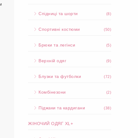
м
Спідниці та шорти
(8)
Спортивні костюми
(50)
Брюки та легінси
(5)
Верхній одяг
(9)
Блузки та футболки
(72)
Комбінезони
(2)
Піджаки та кардигани
(38)
ЖІНОЧИЙ ОДЯГ XL+