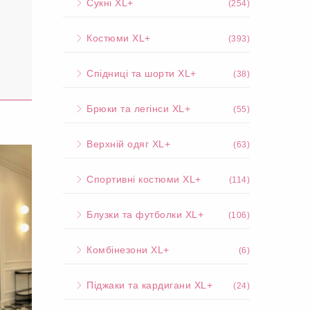
Сукні XL+
(254)
Костюми XL+
(393)
Спідниці та шорти XL+
(38)
Брюки та легінси XL+
(55)
Верхній одяг XL+
(63)
Спортивні костюми XL+
(114)
Блузки та футболки XL+
(106)
Комбінезони XL+
(6)
Піджаки та кардигани XL+
(24)