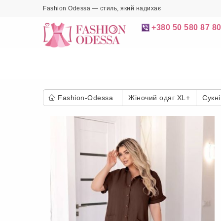
Fashion Odessa — стиль, який надихає
+380 50 580 87 8
Fashion-Odessa
Жіночий одяг XL+
Сукні