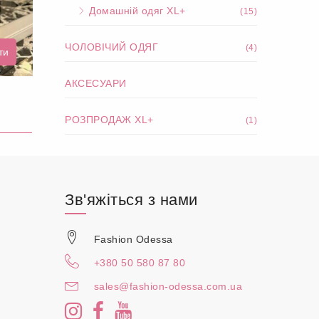
Домашній одяг XL+
(15)
ЧОЛОВІЧИЙ ОДЯГ
(4)
ти
АКСЕСУАРИ
РОЗПРОДАЖ XL+
(1)
Зв'яжіться з нами
Fashion Odessa
+380 50 580 87 80
sales@fashion-odessa.com.ua