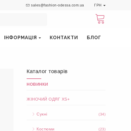
sales@fashion-odessa.com.ua
ГРН
ІНФОРМАЦІЯ
КОНТАКТИ
БЛОГ
Каталог товарів
НОВИНКИ
ЖІНОЧИЙ ОДЯГ XS+
Сукні
(34)
Костюми
(23)