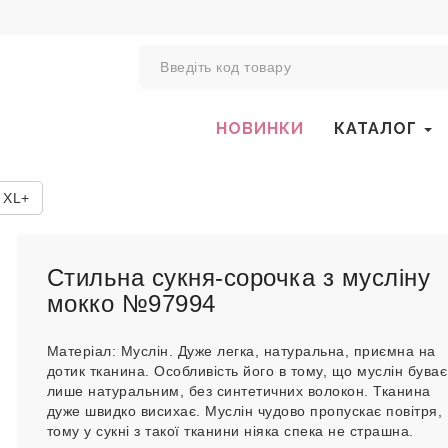
0
НОВИНКИ
КАТАЛОГ
 XL+
Стильна сукня-сорочка з мусліну
мокко №97994
Матеріал: Муслін. Дуже легка, натуральна, приємна на
дотик тканина. Особливість його в тому, що муслін буває
лише натуральним, без синтетичних волокон. Тканина
дуже швидко висихає. Муслін чудово пропускає повітря,
тому у сукні з такої тканини ніяка спека не страшна.