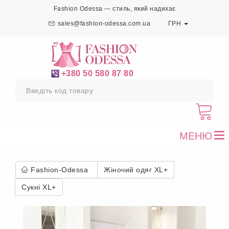
Fashion Odessa — стиль, який надихає
sales@fashion-odessa.com.ua
ГРН
+380 50 580 87 80
МЕНЮ
To
nav
Fashion-Odessa
Жіночий одяг XL+
Сукні XL+