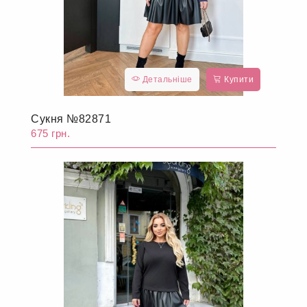
Детальніше
Купити
Сукня №82871
675 грн.