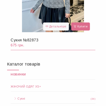
Детальніше
Купити
Сукня №82873
675 грн.
Каталог товарів
НОВИНКИ
ЖІНОЧИЙ ОДЯГ XS+
Сукні
(34)