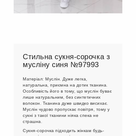
Стильна сукня-сорочка з
мусліну синя №97993
Матеріал: Муслін. Дуже легка,
натуральна, приємна на дотик тканина.
Особливість його в тому, що муслін буває
лише натуральним, без синтетичних
волокон. Тканина дуже швидко висихає.
Муслін чудово пропускає повітря, тому у
сукні з такої тканини ніяка спека не
страшна.
Сукня-сорочка підходить жінкам будь-