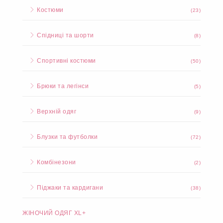
Костюми
(23)
Спідниці та шорти
(8)
Спортивні костюми
(50)
Брюки та легінси
(5)
Верхній одяг
(9)
Блузки та футболки
(72)
Комбінезони
(2)
Піджаки та кардигани
(38)
ЖІНОЧИЙ ОДЯГ XL+