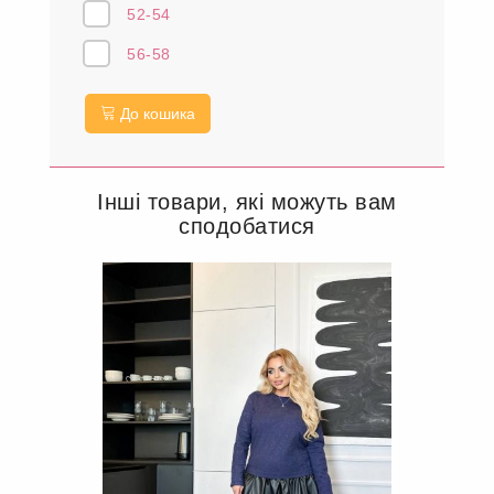
52-54
56-58
До кошика
Інші товари, які можуть вам
сподобатися