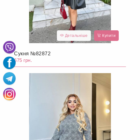
Детальніше
Купити
Сукня №82872
675 грн.