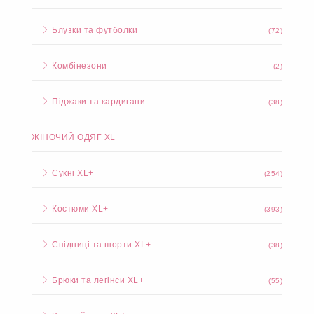
Блузки та футболки
(72)
Комбінезони
(2)
Піджаки та кардигани
(38)
ЖІНОЧИЙ ОДЯГ XL+
Сукні XL+
(254)
Костюми XL+
(393)
Спідниці та шорти XL+
(38)
Брюки та легінси XL+
(55)