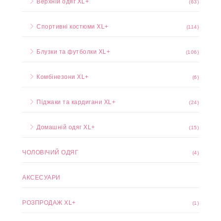
Верхній одяг XL+
(63)
Спортивні костюми XL+
(114)
Блузки та футболки XL+
(106)
Комбінезони XL+
(6)
Піджаки та кардигани XL+
(24)
Домашній одяг XL+
(15)
ЧОЛОВІЧИЙ ОДЯГ
(4)
АКСЕСУАРИ
РОЗПРОДАЖ XL+
(1)