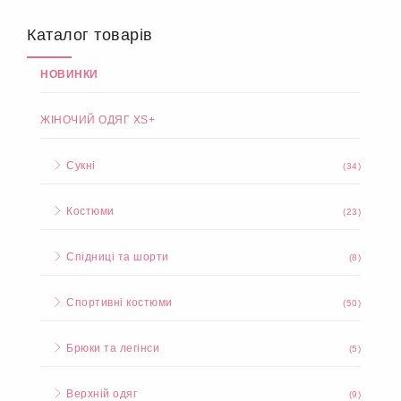
Каталог товарів
НОВИНКИ
ЖІНОЧИЙ ОДЯГ XS+
Сукні
(34)
Костюми
(23)
Спідниці та шорти
(8)
Спортивні костюми
(50)
Брюки та легінси
(5)
Верхній одяг
(9)