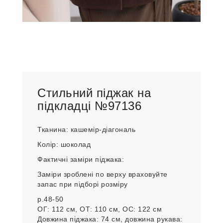
Стильний піджак на
підкладці №97136
Тканина: кашемір-діагональ
Колір: шоколад
Фактичні заміри піджака:
Заміри зроблені по верху враховуйте
запас при підборі розміру
р.48-50
ОГ: 112 см, ОТ: 110 см, ОС: 122 см
Довжина піджака: 74 см, довжина рукава: