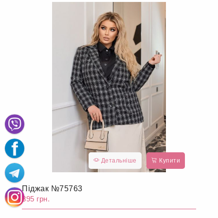
Детальніше
Купити
Піджак №75763
895 грн.