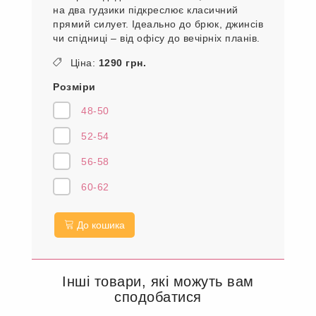
на два гудзики підкреслює класичний
прямий силует. Ідеально до брюк, джинсів
чи спідниці – від офісу до вечірніх планів.
Ціна:
1290 грн.
Розміри
48-50
52-54
56-58
60-62
До кошика
Інші товари, які можуть вам
сподобатися