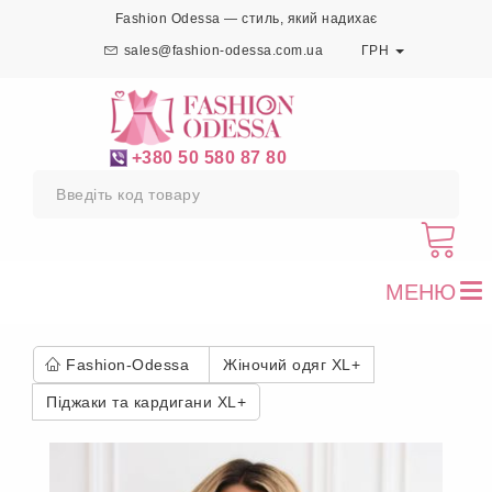
Fashion Odessa — стиль, який надихає
sales@fashion-odessa.com.ua
ГРН
+380 50 580 87 80
МЕНЮ
To
nav
Fashion-Odessa
Жіночий одяг XL+
Піджаки та кардигани XL+