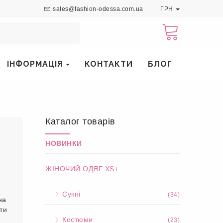
sales@fashion-odessa.com.ua
ГРН
ІНФОРМАЦІЯ
КОНТАКТИ
БЛОГ
Каталог товарів
НОВИНКИ
ЖІНОЧИЙ ОДЯГ XS+
Сукні
(34)
на
ти
Костюми
(23)