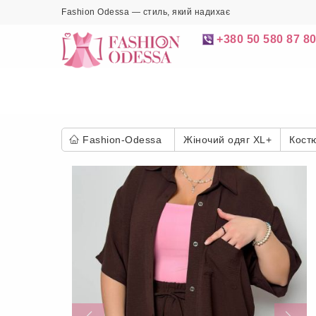
Fashion Odessa — стиль, який надихає
+380 50 580 87 8
Fashion-Odessa
Жіночий одяг XL+
Кост