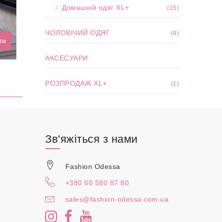
Домашній одяг XL+
(15)
ЧОЛОВІЧИЙ ОДЯГ
(4)
ти
АКСЕСУАРИ
РОЗПРОДАЖ XL+
(1)
Зв'яжіться з нами
Fashion Odessa
+380 50 580 87 80
sales@fashion-odessa.com.ua