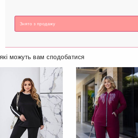
Знято з продажу
 які можуть вам сподобатися