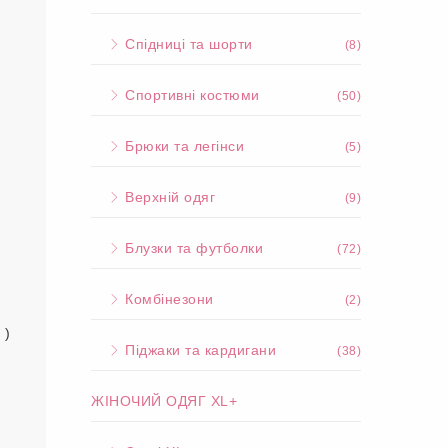
Спідниці та шорти
(8)
Спортивні костюми
(50)
Брюки та легінси
(5)
Верхній одяг
(9)
Блузки та футболки
(72)
Комбінезони
(2)
 )
Піджаки та кардигани
(38)
ЖІНОЧИЙ ОДЯГ XL+