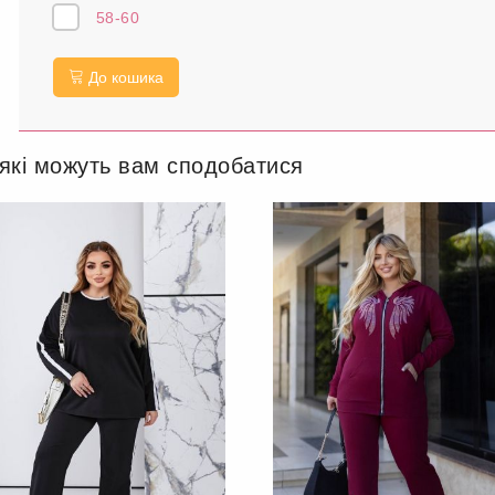
58-60
До кошика
 які можуть вам сподобатися