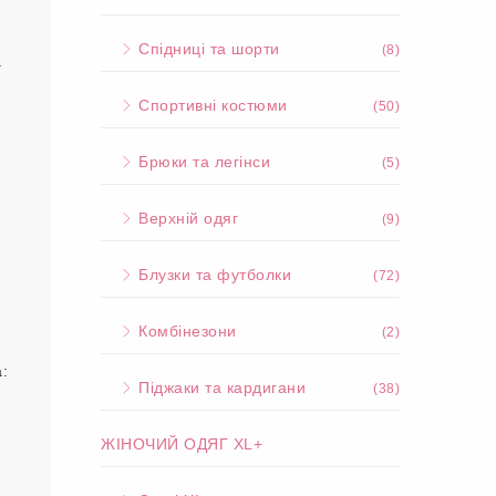
Спідниці та шорти
(8)
а
Спортивні костюми
(50)
Брюки та легінси
(5)
Верхній одяг
(9)
Блузки та футболки
(72)
Комбінезони
(2)
:
Піджаки та кардигани
(38)
ЖІНОЧИЙ ОДЯГ XL+