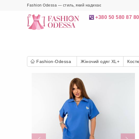
Fashion Odessa — стиль, який надихає
+380 50 580 87 8
Fashion-Odessa
Жіночий одяг XL+
Кост