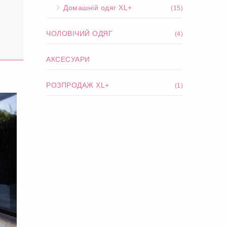
Домашній одяг XL+
(15)
ЧОЛОВІЧИЙ ОДЯГ
(4)
АКСЕСУАРИ
РОЗПРОДАЖ XL+
(1)