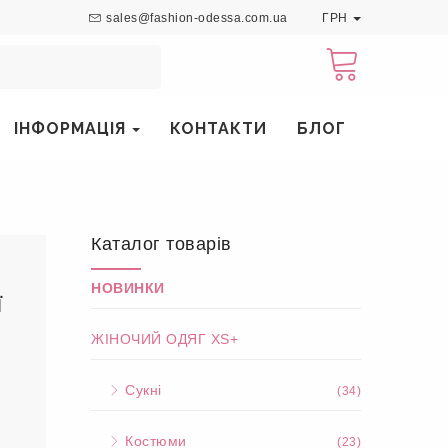
sales@fashion-odessa.com.ua
ГРН
ІНФОРМАЦІЯ
КОНТАКТИ
БЛОГ
Каталог товарів
НОВИНКИ
ї
ЖІНОЧИЙ ОДЯГ XS+
Сукні
(34)
Костюми
(23)