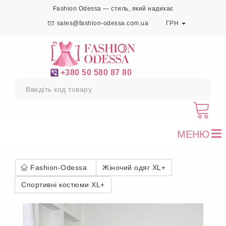
Fashion Odessa — стиль, який надихає
sales@fashion-odessa.com.ua
ГРН
+380 50 580 87 80
МЕНЮ
To
nav
Fashion-Odessa
Жіночий одяг XL+
Спортивні костюми XL+