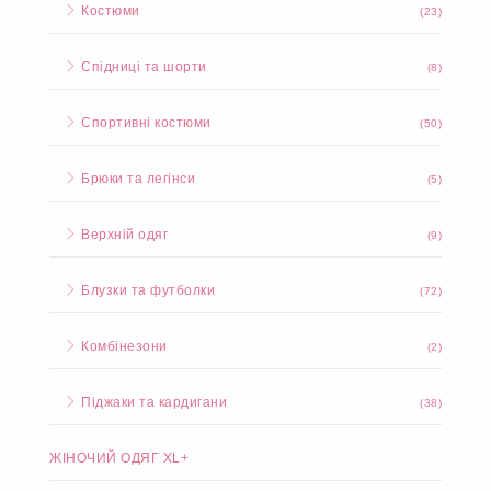
Костюми
(23)
Спідниці та шорти
(8)
Спортивні костюми
(50)
Брюки та легінси
(5)
Верхній одяг
(9)
Блузки та футболки
(72)
Комбінезони
(2)
Піджаки та кардигани
(38)
ЖІНОЧИЙ ОДЯГ XL+