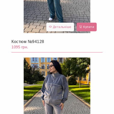
Детальніше
Купити
Костюм №94128
1095 грн.