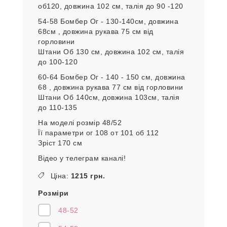
об120, довжина 102 см, талія до 90 -120
54-58 Бомбер Ог - 130-140см, довжина
68см , довжина рукава 75 см від
горловини
Штани Об 130 см, довжина 102 см, талія
до 100-120
60-64 Бомбер Ог - 140 - 150 см, довжина
68 , довжина рукава 77 см від горловини
Штани Об 140см, довжина 103см, талія
до 110-135
На моделі розмір 48/52
Її параметри ог 108 от 101 об 112
Зріст 170 см
Відео у телеграм каналі!
Ціна:
1215 грн.
Розміри
48-52