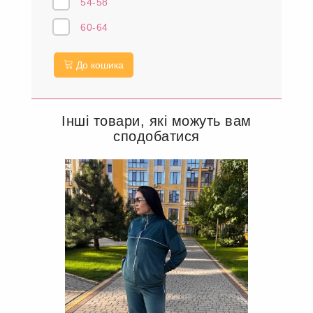
54-58
60-64
До кошика
Інші товари, які можуть вам
сподобатися