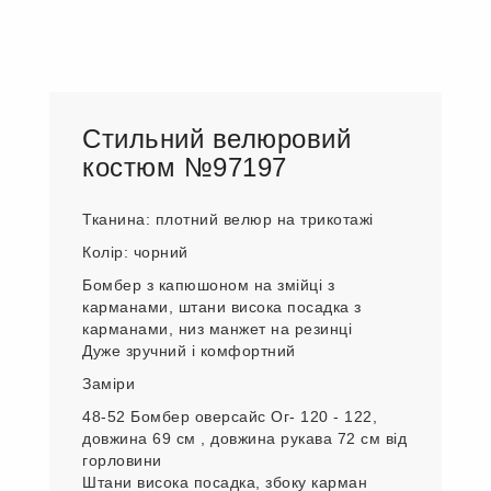
Стильний велюровий
костюм №97197
Тканина: плотний велюр на трикотажі
Колір: чорний
Бомбер з капюшоном на змійці з
карманами, штани висока посадка з
карманами, низ манжет на резинці
Дуже зручний і комфортний
Заміри
48-52 Бомбер оверсайс Ог- 120 - 122,
довжина 69 см , довжина рукава 72 см від
горловини
Штани висока посадка, збоку карман