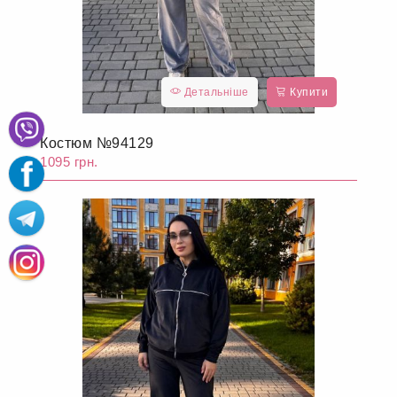
Детальніше
Купити
Костюм №94129
1095 грн.