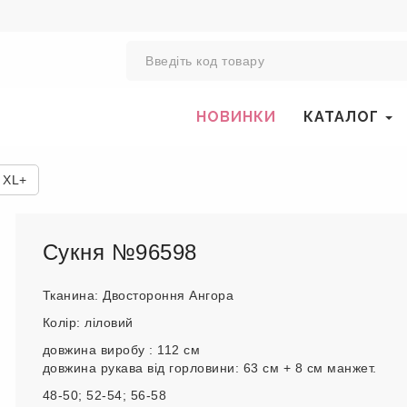
0
НОВИНКИ
КАТАЛОГ
 XL+
Сукня №96598
Тканина: Двостороння Ангора
Колір: ліловий
довжина виробу : 112 см
довжина рукава від горловини: 63 см + 8 см манжет.
48-50; 52-54; 56-58