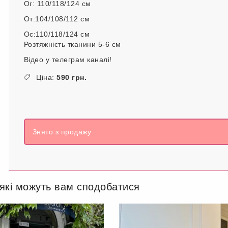
Ог: 110/118/124 см
От:104/108/112 см
Ос:110/118/124 см
Розтяжність тканини 5-6 см
Відео у телеграм каналі!
Ціна:
590 грн.
Знято з продажу
 які можуть вам сподобатися