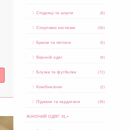
Спідниці та шорти
(8)
Спортивні костюми
(50)
Брюки та легінси
(5)
Верхній одяг
(9)
Блузки та футболки
(72)
Комбінезони
(2)
Піджаки та кардигани
(38)
ЖІНОЧИЙ ОДЯГ XL+