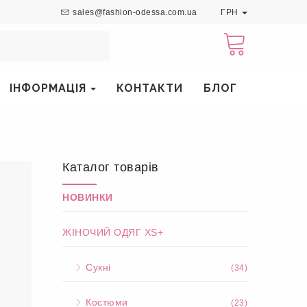
sales@fashion-odessa.com.ua
ГРН
ІНФОРМАЦІЯ
КОНТАКТИ
БЛОГ
Каталог товарів
НОВИНКИ
ЖІНОЧИЙ ОДЯГ XS+
Сукні
(34)
Костюми
(23)