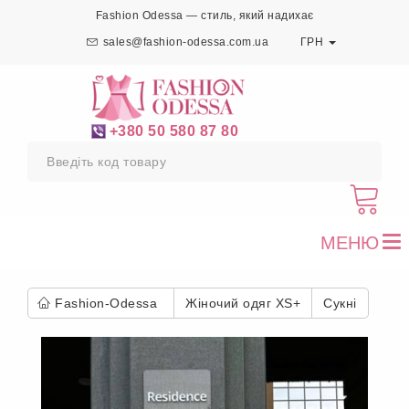
Fashion Odessa — стиль, який надихає
sales@fashion-odessa.com.ua
ГРН
+380 50 580 87 80
МЕНЮ
To
nav
Fashion-Odessa
Жіночий одяг XS+
Сукні