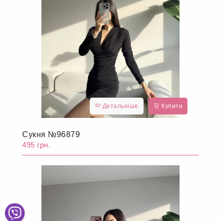
Детальніше
Купити
Сукня №96879
495 грн.