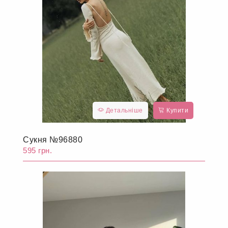
Детальніше
Купити
Сукня №96880
595 грн.