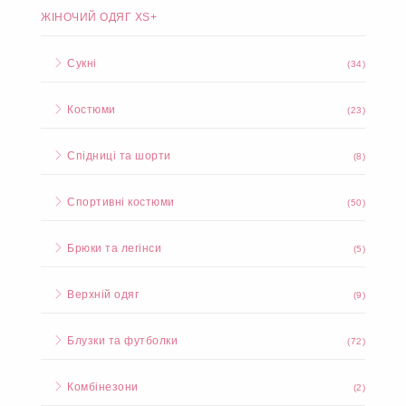
ЖІНОЧИЙ ОДЯГ XS+
Сукні
(34)
Костюми
(23)
Спідниці та шорти
(8)
Спортивні костюми
(50)
Брюки та легінси
(5)
Верхній одяг
(9)
Блузки та футболки
(72)
Комбінезони
(2)