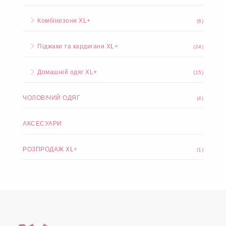
Комбінезони XL+
(6)
Піджаки та кардигани XL+
(24)
Домашній одяг XL+
(15)
ЧОЛОВІЧИЙ ОДЯГ
(4)
АКСЕСУАРИ
РОЗПРОДАЖ XL+
(1)