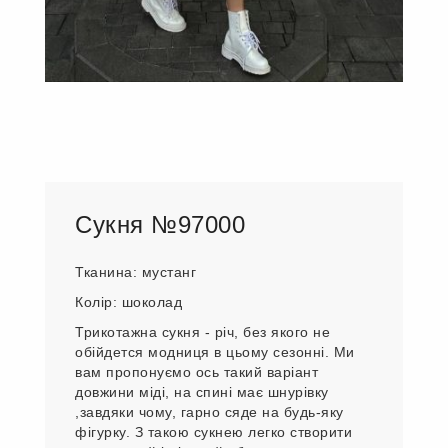
Сукня №97000
Тканина: мустанг
Колір: шоколад
Трикотажна сукня - річ, без якого не
обійдется модниця в цьому сезонні. Ми
вам пропонуємо ось такий варіант
довжини міді, на спині має шнурівку
,завдяки чому, гарно сяде на будь-яку
фігурку. З такою сукнею легко створити