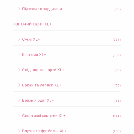
Піджаки та кардигани
(38)
ЖІНОЧИЙ ОДЯГ XL+
Сукні XL+
(254)
Костюми XL+
(393)
Спідниці та шорти XL+
(38)
Брюки та легінси XL+
(55)
Верхній одяг XL+
(63)
Спортивні костюми XL+
(114)
Блузки та футболки XL+
(106)