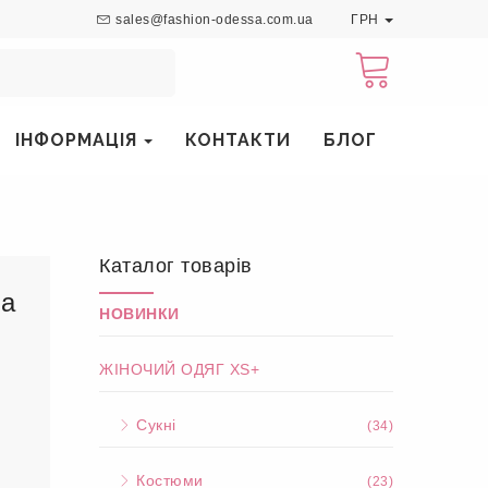
sales@fashion-odessa.com.ua
ГРН
ІНФОРМАЦІЯ
КОНТАКТИ
БЛОГ
Каталог товарів
ла
НОВИНКИ
ЖІНОЧИЙ ОДЯГ XS+
Сукні
(34)
Костюми
(23)