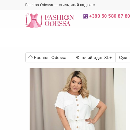
Fashion Odessa — стиль, який надихає
+380 50 580 87 8
Fashion-Odessa
Жіночий одяг XL+
Сукні