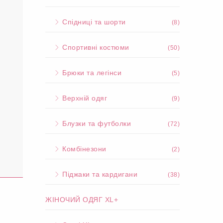
Спідниці та шорти
(8)
Спортивні костюми
(50)
Брюки та легінси
(5)
Верхній одяг
(9)
Блузки та футболки
(72)
Комбінезони
(2)
Піджаки та кардигани
(38)
ЖІНОЧИЙ ОДЯГ XL+