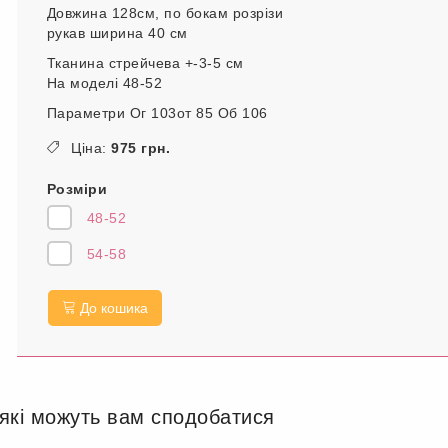
Довжина 128см, по бокам розрізи
рукав ширина 40 см
Тканина стрейчева +-3-5 см
На моделі 48-52
Параметри Ог 103от 85 Об 106
Ціна:
975 грн.
Розміри
48-52
54-58
До кошика
 які можуть вам сподобатися