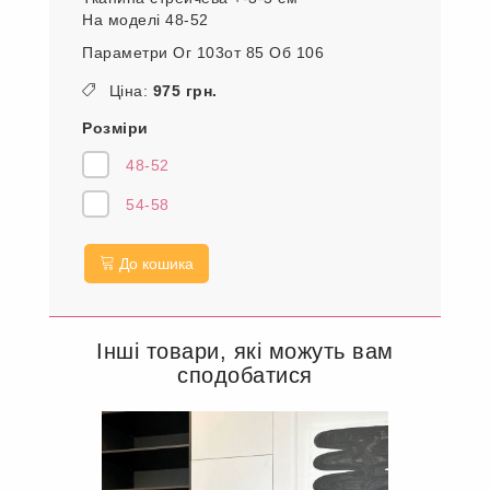
На моделі 48-52
Параметри Ог 103от 85 Об 106
Ціна:
975 грн.
Розміри
48-52
54-58
До кошика
Інші товари, які можуть вам
сподобатися