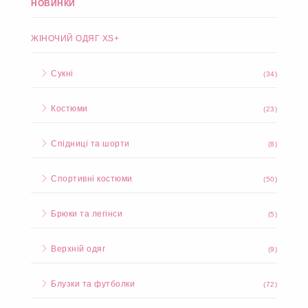
НОВИНКИ
ЖІНОЧИЙ ОДЯГ XS+
Сукні
(34)
Костюми
(23)
Спідниці та шорти
(8)
Спортивні костюми
(50)
Брюки та легінси
(5)
Верхній одяг
(9)
Блузки та футболки
(72)