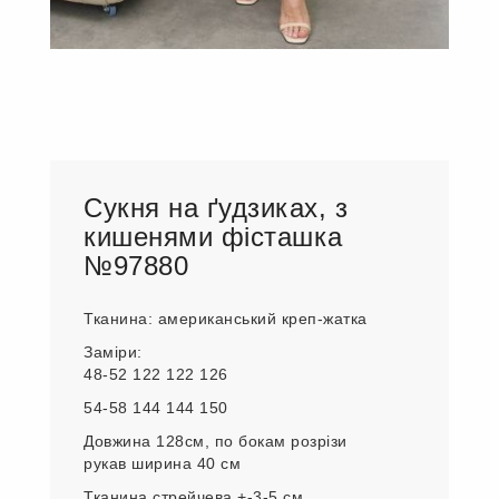
Сукня на ґудзиках, з
кишенями фісташка
№97880
Тканина: американський креп-жатка
Заміри:
48-52 122 122 126
54-58 144 144 150
Довжина 128см, по бокам розрізи
рукав ширина 40 см
Тканина стрейчева +-3-5 см