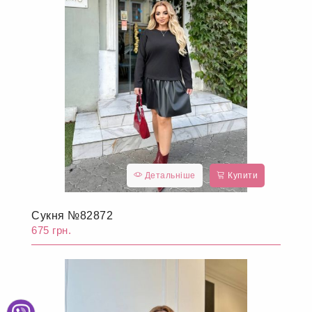
Детальніше
Купити
Сукня №82872
675 грн.