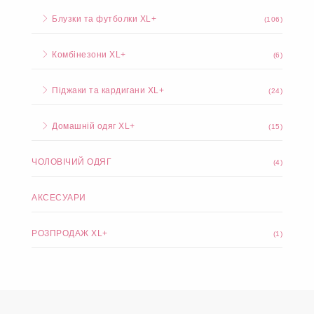
Блузки та футболки XL+
(106)
Комбінезони XL+
(6)
Піджаки та кардигани XL+
(24)
Домашній одяг XL+
(15)
ЧОЛОВІЧИЙ ОДЯГ
(4)
АКСЕСУАРИ
РОЗПРОДАЖ XL+
(1)