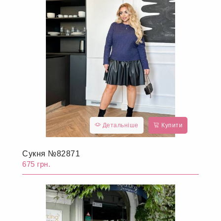
Детальніше
Купити
Сукня №82871
675 грн.