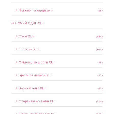
Піджаки та кардигани
(38)
ЖІНОЧИЙ ОДЯГ XL+
Сукні XL+
(254)
Костюми XL+
(393)
Спідниці та шорти XL+
(38)
Брюки та легінси XL+
(55)
Верхній одяг XL+
(63)
Спортивні костюми XL+
(114)