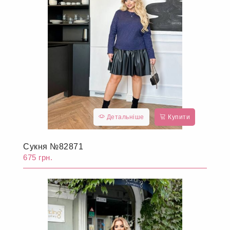
Детальніше
Купити
Сукня №82871
675 грн.