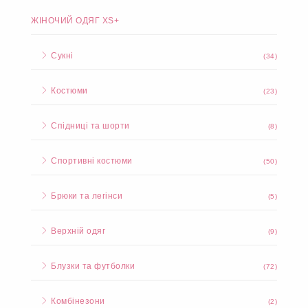
ЖІНОЧИЙ ОДЯГ XS+
Сукні
(34)
Костюми
(23)
Спідниці та шорти
(8)
Спортивні костюми
(50)
Брюки та легінси
(5)
Верхній одяг
(9)
Блузки та футболки
(72)
Комбінезони
(2)