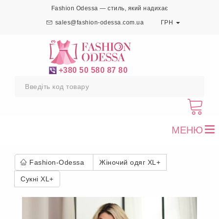
Fashion Odessa — стиль, який надихає
sales@fashion-odessa.com.ua
ГРН
+380 50 580 87 80
МЕНЮ
To
nav
Fashion-Odessa
Жіночий одяг XL+
Сукні XL+