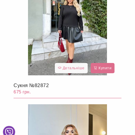
Детальніше
Купити
Сукня №82872
675 грн.