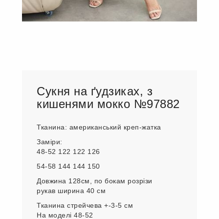
Сукня на ґудзиках, з
кишенями мокко №97882
Тканина: американський креп-жатка
Заміри:
48-52 122 122 126
54-58 144 144 150
Довжина 128см, по бокам розрізи
рукав ширина 40 см
Тканина стрейчева +-3-5 см
На моделі 48-52