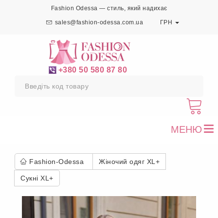
Fashion Odessa — стиль, який надихає
sales@fashion-odessa.com.ua
ГРН
+380 50 580 87 80
МЕНЮ
To
nav
Fashion-Odessa
Жіночий одяг XL+
Сукні XL+