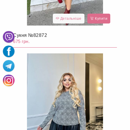
Детальніше
Купити
Сукня №82872
675 грн.