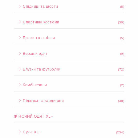
Спідниці та шорти
(8)
Спортивні костюми
(50)
Брюки та легінси
(5)
Верхній одяг
(9)
Блузки та футболки
(72)
Комбінезони
(2)
Піджаки та кардигани
(38)
ЖІНОЧИЙ ОДЯГ XL+
Сукні XL+
(254)