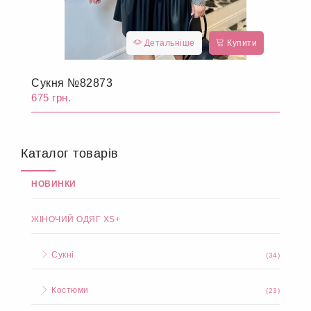
Детальніше
Купити
Сукня №82873
675 грн.
Каталог товарів
НОВИНКИ
ЖІНОЧИЙ ОДЯГ XS+
Сукні
(34)
Костюми
(23)