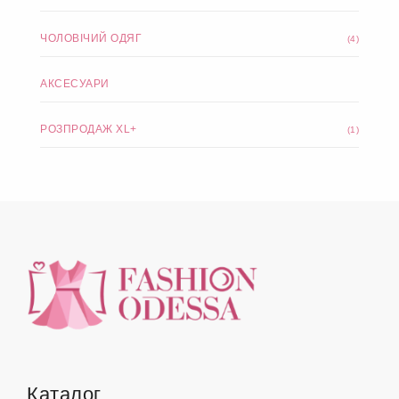
ЧОЛОВІЧИЙ ОДЯГ
(4)
АКСЕСУАРИ
РОЗПРОДАЖ XL+
(1)
Каталог