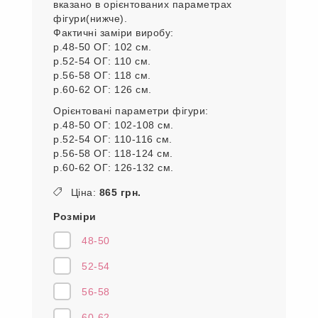
вказано в орієнтованих параметрах
фігури(нижче).
Фактичні заміри виробу:
р.48-50 ОГ: 102 см.
р.52-54 ОГ: 110 см.
р.56-58 ОГ: 118 см.
р.60-62 ОГ: 126 см.
Орієнтовані параметри фігури:
р.48-50 ОГ: 102-108 см.
р.52-54 ОГ: 110-116 см.
р.56-58 ОГ: 118-124 см.
р.60-62 ОГ: 126-132 см.
Ціна:
865 грн.
Розміри
48-50
52-54
56-58
60-62