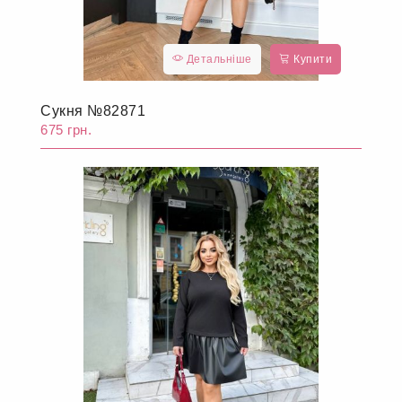
Детальніше
Купити
Сукня №82871
675 грн.