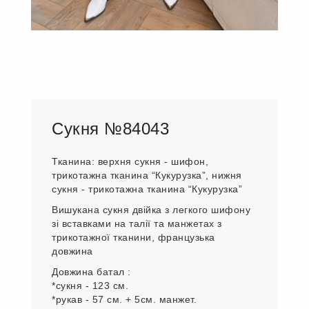
Сукня №84043
Тканина: верхня сукня - шифон,
трикотажна тканина “Кукурузка”, нижня
сукня - трикотажна тканина “Кукурузка”
Вишукана сукня двійка з легкого шифону
зі вставками на талії та манжетах з
трикотажної тканини, французька
довжина
Довжина батал :
*сукня - 123 см.
*рукав - 57 см. + 5см. манжет.