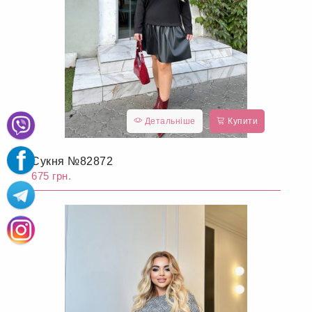
Детальніше
Купити
Сукня №82872
675 грн.