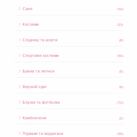
Сукні
(34)
Костюми
(23)
Спідниці та шорти
(8)
Спортивні костюми
(50)
Брюки та легінси
(5)
Верхній одяг
(9)
Блузки та футболки
(72)
Комбінезони
(2)
Піджаки та кардигани
(38)