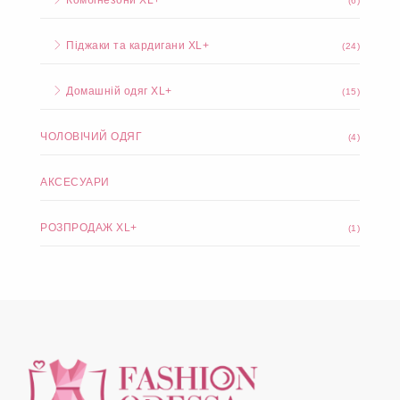
Комбінезони XL+
(6)
Піджаки та кардигани XL+
(24)
Домашній одяг XL+
(15)
ЧОЛОВІЧИЙ ОДЯГ
(4)
АКСЕСУАРИ
РОЗПРОДАЖ XL+
(1)