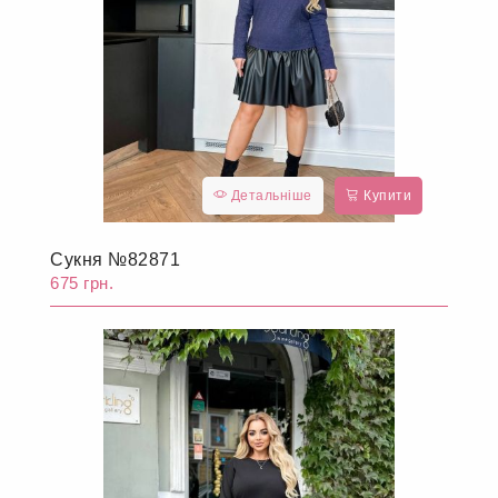
Детальніше
Купити
Сукня №82871
675 грн.