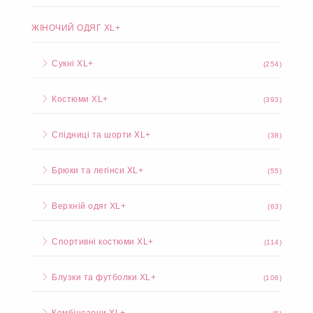
ЖІНОЧИЙ ОДЯГ XL+
Сукні XL+
(254)
Костюми XL+
(393)
Спідниці та шорти XL+
(38)
Брюки та легінси XL+
(55)
Верхній одяг XL+
(63)
Спортивні костюми XL+
(114)
Блузки та футболки XL+
(106)