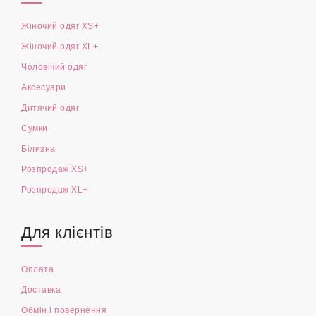
Жіночий одяг XS+
Жіночий одяг XL+
Чоловічий одяг
Аксесуари
Дитячий одяг
Сумки
Білизна
Розпродаж XS+
Розпродаж XL+
Для клієнтів
Оплата
Доставка
Обмін і повернення