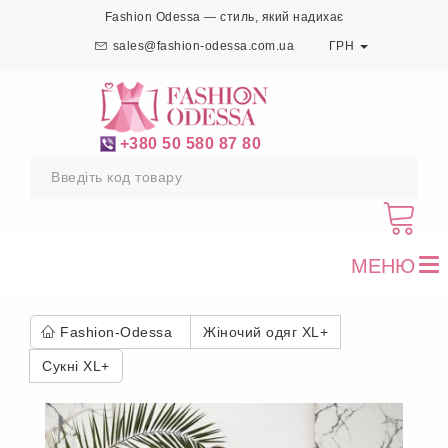
Fashion Odessa — стиль, який надихає
sales@fashion-odessa.com.ua
ГРН
+380 50 580 87 80
МЕНЮ
To
nav
Fashion-Odessa
Жіночий одяг XL+
Сукні XL+