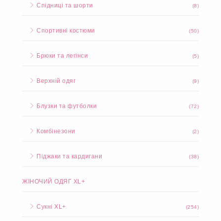
Спідниці та шорти
(8)
Спортивні костюми
(50)
Брюки та легінси
(5)
Верхній одяг
(9)
Блузки та футболки
(72)
Комбінезони
(2)
Піджаки та кардигани
(38)
ЖІНОЧИЙ ОДЯГ XL+
Сукні XL+
(254)