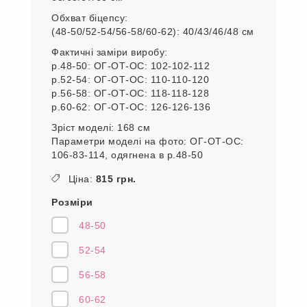
Обхват біцепсу:
(48-50/52-54/56-58/60-62): 40/43/46/48 см
Фактичні заміри виробу:
р.48-50: ОГ-ОТ-ОС: 102-102-112
р.52-54: ОГ-ОТ-ОС: 110-110-120
р.56-58: ОГ-ОТ-ОС: 118-118-128
р.60-62: ОГ-ОТ-ОС: 126-126-136
Зріст моделі: 168 см
Параметри моделі на фото: ОГ-ОТ-ОС:
106-83-114, одягнена в р.48-50
Ціна:
815 грн.
Розміри
48-50
52-54
56-58
60-62