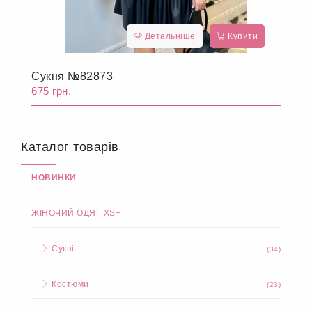
Детальніше
Купити
Сукня №82873
675 грн.
Каталог товарів
НОВИНКИ
ЖІНОЧИЙ ОДЯГ XS+
Сукні
(34)
Костюми
(23)