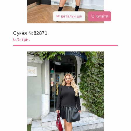
Детальніше
Купити
Сукня №82871
675 грн.