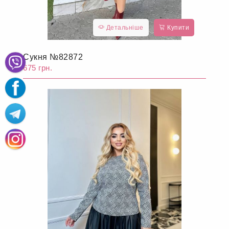
Детальніше
Купити
Сукня №82872
675 грн.