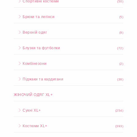
Спортивні костюми
(50)
Брюки та легінси
(5)
Верхній одяг
(9)
Блузки та футболки
(72)
Комбінезони
(2)
Піджаки та кардигани
(38)
ЖІНОЧИЙ ОДЯГ XL+
Сукні XL+
(254)
Костюми XL+
(393)