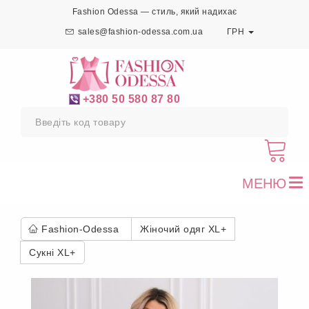
Fashion Odessa — стиль, який надихає
sales@fashion-odessa.com.ua
ГРН
+380 50 580 87 80
МЕНЮ
To
nav
Fashion-Odessa
Жіночий одяг XL+
Сукні XL+