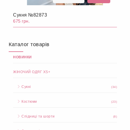
Сукня №82873
675 грн.
Каталог товарів
НОВИНКИ
ЖІНОЧИЙ ОДЯГ XS+
Сукні
(34)
Костюми
(23)
Спідниці та шорти
(8)