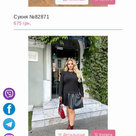
Сукня №82871
675 грн.
Детальніше
Купити