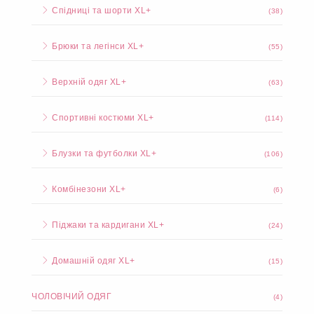
Спідниці та шорти XL+
(38)
Брюки та легінси XL+
(55)
Верхній одяг XL+
(63)
Спортивні костюми XL+
(114)
Блузки та футболки XL+
(106)
Комбінезони XL+
(6)
Піджаки та кардигани XL+
(24)
Домашній одяг XL+
(15)
ЧОЛОВІЧИЙ ОДЯГ
(4)