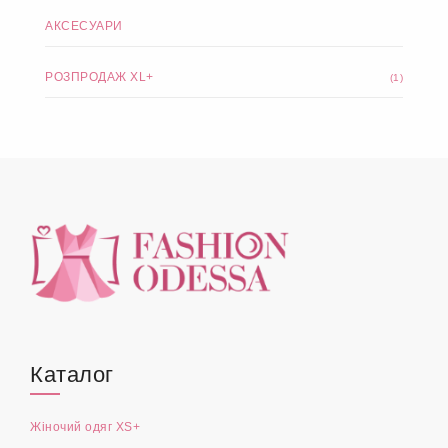
АКСЕСУАРИ
РОЗПРОДАЖ XL+
(1)
Каталог
Жіночий одяг XS+