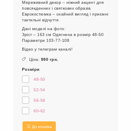
Мереживний декор – ніжний акцент для
повсякденних і святкових образів.
Еврокостюмка – охайний вигляд і приємні
тактильні відчуття.
Дані моделі на фото:
Зріст – 163 см Одягнена в розмір 48-50
Параметри 103-77-108
Відео у телеграм каналі!
Ціна:
990 грн.
Розміри
48-50
52-54
56-58
60-62
До кошика