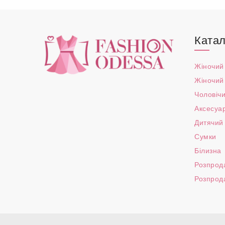
Катал
Жіночий
Жіночий
Чоловічи
Аксесуа
Дитячий
Сумки
Білизна
Розпрод
Розпрод