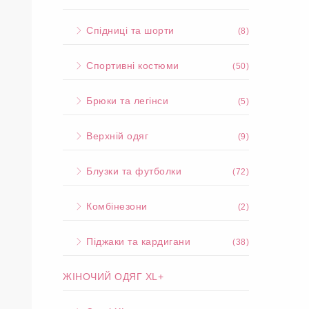
Спідниці та шорти
(8)
Спортивні костюми
(50)
Брюки та легінси
(5)
Верхній одяг
(9)
Блузки та футболки
(72)
Комбінезони
(2)
Піджаки та кардигани
(38)
ЖІНОЧИЙ ОДЯГ XL+