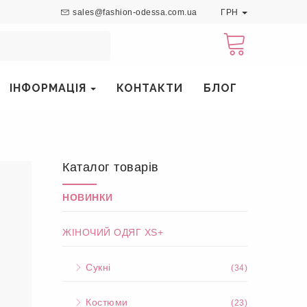
sales@fashion-odessa.com.ua
ГРН
ІНФОРМАЦІЯ
КОНТАКТИ
БЛОГ
Каталог товарів
НОВИНКИ
ЖІНОЧИЙ ОДЯГ XS+
Сукні
(34)
Костюми
(23)