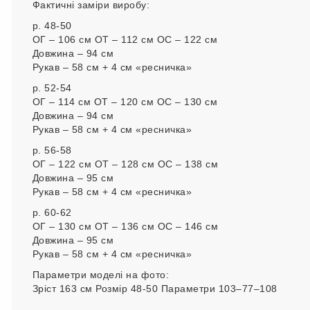
Фактичні заміри виробу:
р. 48-50
ОГ – 106 см ОТ – 112 см ОС – 122 см
Довжина – 94 см
Рукав – 58 см + 4 см «ресничка»
р. 52-54
ОГ – 114 см ОТ – 120 см ОС – 130 см
Довжина – 94 см
Рукав – 58 см + 4 см «ресничка»
р. 56-58
ОГ – 122 см ОТ – 128 см ОС – 138 см
Довжина – 95 см
Рукав – 58 см + 4 см «ресничка»
р. 60-62
ОГ – 130 см ОТ – 136 см ОС – 146 см
Довжина – 95 см
Рукав – 58 см + 4 см «ресничка»
Параметри моделі на фото:
Зріст 163 см Розмір 48-50 Параметри 103–77–108