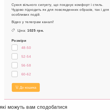
Сукня вільного силуету, що поєднує комфорт і стиль.
Чудово підходить як для повсякденних образів, так і для
особливих подій.
Відео у телеграм каналі!
Ціна:
1025 грн.
Розміри
48-50
52-54
56-58
60-62
До кошика
 які можуть вам сподобатися