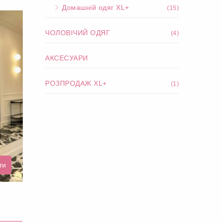
Домашній одяг XL+
(15)
ЧОЛОВІЧИЙ ОДЯГ
(4)
АКСЕСУАРИ
РОЗПРОДАЖ XL+
(1)
ти