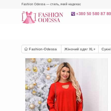
Fashion Odessa — стиль, який надихає
+380 50 580 87 8
Fashion-Odessa
Жіночий одяг XL+
Сукні