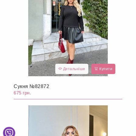
Детальніше
Купити
Сукня №82872
675 грн.