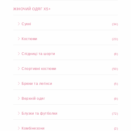
ЖІНОЧИЙ ОДЯГ XS+
Сукні
(34)
Костюми
(23)
Спідниці та шорти
(8)
Спортивні костюми
(50)
Брюки та легінси
(5)
Верхній одяг
(9)
Блузки та футболки
(72)
Комбінезони
(2)