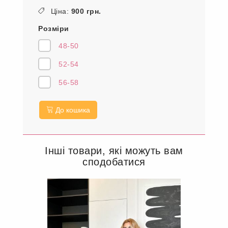
Ціна:
900 грн.
Розміри
48-50
52-54
56-58
До кошика
Інші товари, які можуть вам
сподобатися