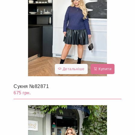
Детальніше
Купити
Сукня №82871
675 грн.