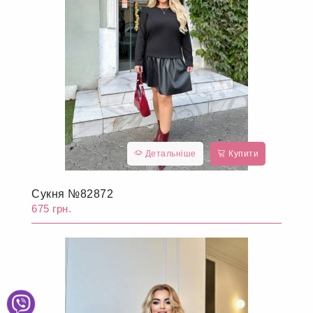
Детальніше
Купити
Сукня №82872
675 грн.