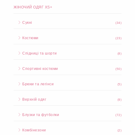
ЖІНОЧИЙ ОДЯГ XS+
Сукні
(34)
Костюми
(23)
Спідниці та шорти
(8)
Спортивні костюми
(50)
Брюки та легінси
(5)
Верхній одяг
(9)
Блузки та футболки
(72)
Комбінезони
(2)