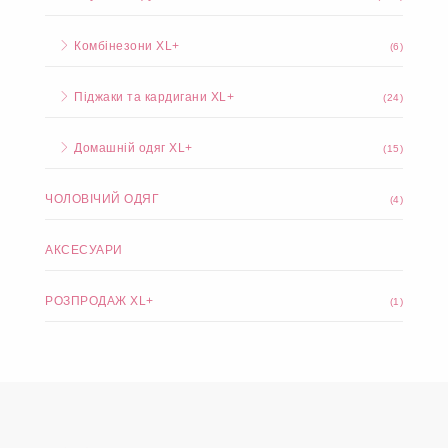
Комбінезони XL+
(6)
Піджаки та кардигани XL+
(24)
Домашній одяг XL+
(15)
ЧОЛОВІЧИЙ ОДЯГ
(4)
АКСЕСУАРИ
РОЗПРОДАЖ XL+
(1)