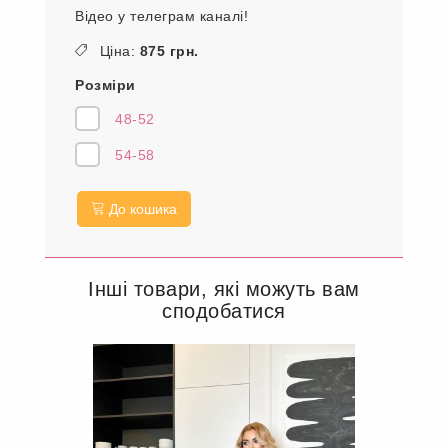
Відео у телеграм каналі!
Ціна:
875 грн.
Розміри
48-52
54-58
До кошика
Інші товари, які можуть вам
сподобатися