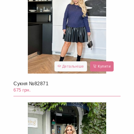
Детальніше
Купити
Сукня №82871
675 грн.