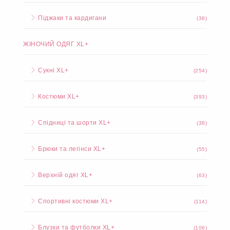
Піджаки та кардигани
(38)
ЖІНОЧИЙ ОДЯГ XL+
Сукні XL+
(254)
Костюми XL+
(393)
Спідниці та шорти XL+
(38)
Брюки та легінси XL+
(55)
Верхній одяг XL+
(63)
Спортивні костюми XL+
(114)
Блузки та футболки XL+
(106)