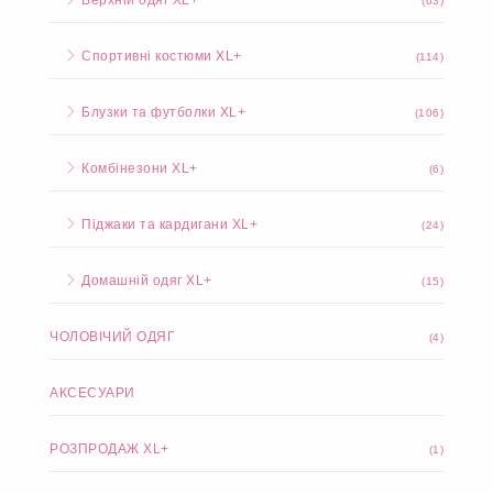
(63)
Спортивні костюми XL+
(114)
Блузки та футболки XL+
(106)
Комбінезони XL+
(6)
Піджаки та кардигани XL+
(24)
Домашній одяг XL+
(15)
ЧОЛОВІЧИЙ ОДЯГ
(4)
АКСЕСУАРИ
РОЗПРОДАЖ XL+
(1)