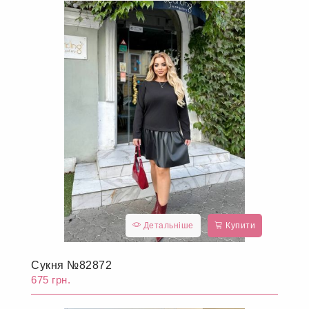
Детальніше
Купити
Сукня №82872
675 грн.