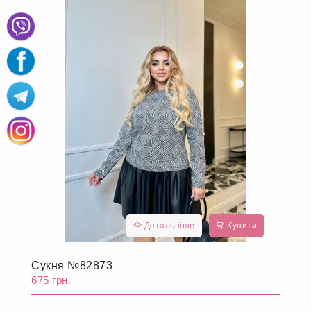
Детальніше
Купити
Сукня №82873
675 грн.