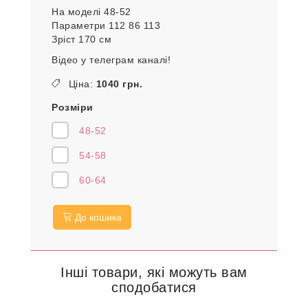
На моделі 48-52
Параметри 112 86 113
Зріст 170 см
Відео у телеграм каналі!
Ціна:
1040 грн.
Розміри
48-52
54-58
60-64
До кошика
Інші товари, які можуть вам
сподобатися