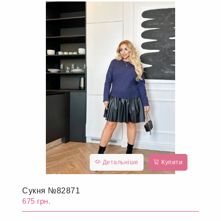
Детальніше
Купити
Сукня №82871
675 грн.