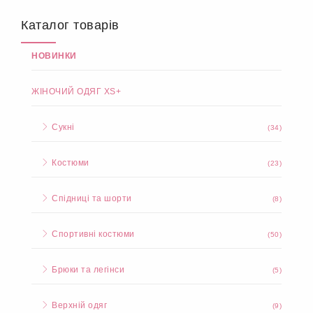
Каталог товарів
НОВИНКИ
ЖІНОЧИЙ ОДЯГ XS+
Сукні
(34)
Костюми
(23)
Спідниці та шорти
(8)
Спортивні костюми
(50)
Брюки та легінси
(5)
Верхній одяг
(9)