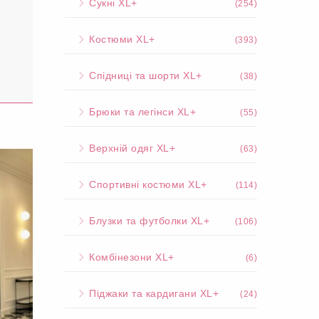
Сукні XL+
(254)
Костюми XL+
(393)
Спідниці та шорти XL+
(38)
Брюки та легінси XL+
(55)
Верхній одяг XL+
(63)
Спортивні костюми XL+
(114)
Блузки та футболки XL+
(106)
Комбінезони XL+
(6)
Піджаки та кардигани XL+
(24)