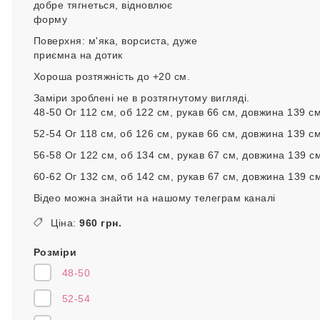
добре тягнеться, відновлює
форму
Поверхня: м'яка, ворсиста, дуже
приємна на дотик
Хороша розтяжність до +20 см.
Заміри зроблені не в розтягнутому вигляді.
48-50 Ог 112 см, об 122 см, рукав 66 см, довжина 139 см
52-54 Ог 118 см, об 126 см, рукав 66 см, довжина 139 см
56-58 Ог 122 см, об 134 см, рукав 67 см, довжина 139 с
60-62 Ог 132 см, об 142 см, рукав 67 см, довжина 139 с
Відео можна знайти на нашому телеграм каналі
Ціна:
960 грн.
Розміри
48-50
52-54