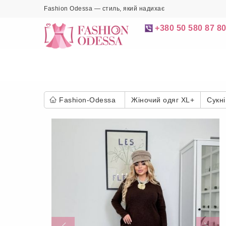
Fashion Odessa — стиль, який надихає
+380 50 580 87 8
Fashion-Odessa
Жіночий одяг XL+
Сукні