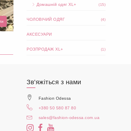
Домашній одяг XL+
(15)
ЧОЛОВІЧИЙ ОДЯГ
(4)
ти
АКСЕСУАРИ
РОЗПРОДАЖ XL+
(1)
Зв'яжіться з нами
Fashion Odessa
+380 50 580 87 80
sales@fashion-odessa.com.ua