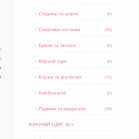
Спідниці та шорти
(8)
Спортивні костюми
(50)
Брюки та легінси
(5)
.
.
Верхній одяг
(9)
м.
м
Блузки та футболки
(72)
Комбінезони
(2)
Піджаки та кардигани
(38)
ЖІНОЧИЙ ОДЯГ XL+