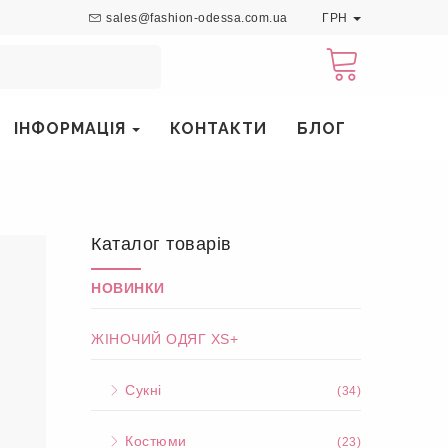
sales@fashion-odessa.com.ua
ГРН
ІНФОРМАЦІЯ
КОНТАКТИ
БЛОГ
Каталог товарів
НОВИНКИ
ЖІНОЧИЙ ОДЯГ XS+
Сукні
(34)
Костюми
(23)