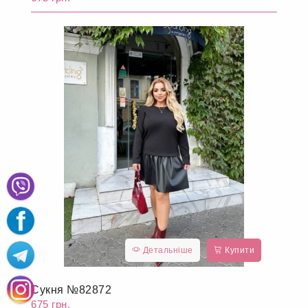
Детальніше
Купити
Сукня №82872
675 грн.