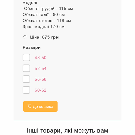
моделі
:Обхват грудей - 115 см
Обхват талії - 90 см
Обхват стегон - 118 см
Зріст моделі 170 см
Ціна:
875 грн.
Розміри
48-50
52-54
56-58
60-62
До кошика
Інші товари, які можуть вам