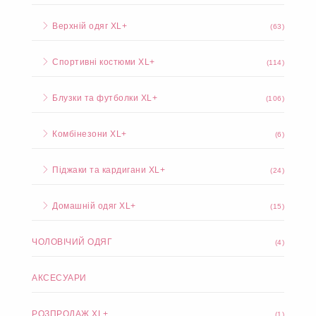
Верхній одяг XL+
(63)
Спортивні костюми XL+
(114)
Блузки та футболки XL+
(106)
Комбінезони XL+
(6)
Піджаки та кардигани XL+
(24)
Домашній одяг XL+
(15)
ЧОЛОВІЧИЙ ОДЯГ
(4)
АКСЕСУАРИ
РОЗПРОДАЖ XL+
(1)