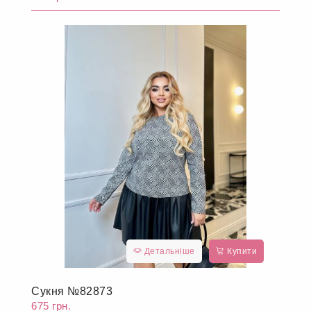
Детальніше
Купити
Сукня №82873
675 грн.