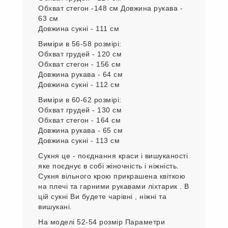
Обхват стегон -148 см Довжина рукава -
63 см
Довжина сукні - 111 см
Виміри в 56-58 розмірі:
Обхват грудей - 120 см
Обхват стегон - 156 см
Довжина рукава - 64 см
Довжина сукні - 112 см
Виміри в 60-62 розмірі:
Обхват грудей - 130 см
Обхват стегон - 164 см
Довжина рукава - 65 см
Довжина сукні - 113 см
Сукня це - поєднання краси і вишуканості
яке поєднує в собі жіночність і ніжність.
Сукня вільного крою прикрашена квіткою
на плечі та гарними рукавами ліхтарик . В
цій сукні Ви будете чарівні , ніжні та
вишукані.
На моделі 52-54 розмір Параметри