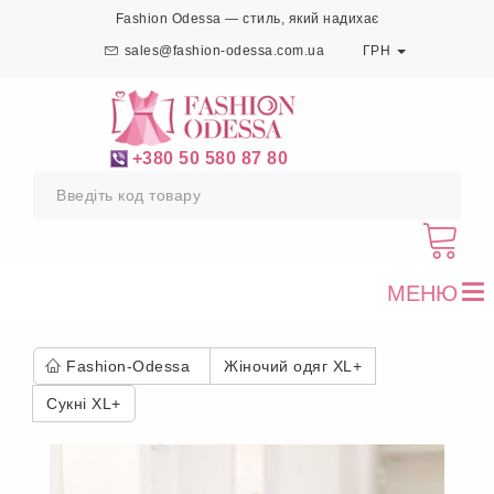
Fashion Odessa — стиль, який надихає
sales@fashion-odessa.com.ua
ГРН
+380 50 580 87 80
МЕНЮ
To
nav
Fashion-Odessa
Жіночий одяг XL+
Сукні XL+