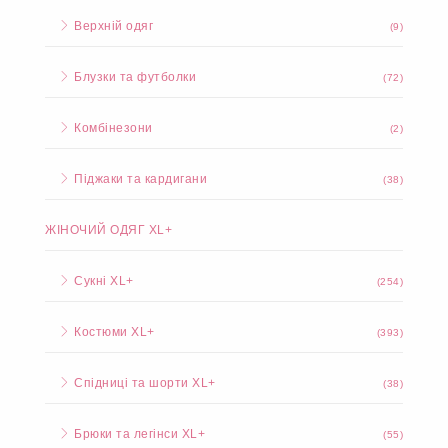
Верхній одяг
(9)
Блузки та футболки
(72)
Комбінезони
(2)
Піджаки та кардигани
(38)
ЖІНОЧИЙ ОДЯГ XL+
Сукні XL+
(254)
Костюми XL+
(393)
Спідниці та шорти XL+
(38)
Брюки та легінси XL+
(55)