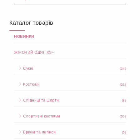
Каталог товарів
НОВИНКИ
ЖІНОЧИЙ ОДЯГ XS+
Сукні
(34)
Костюми
(23)
Спідниці та шорти
(8)
Спортивні костюми
(50)
Брюки та легінси
(5)