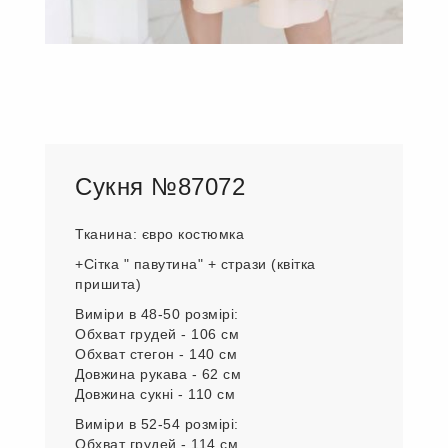
Сукня №87072
Тканина: євро костюмка
+Сітка " павутина" + стрази (квітка
пришита)
Виміри в 48-50 розмірі:
Обхват грудей - 106 см
Обхват стегон - 140 см
Довжина рукава - 62 см
Довжина сукні - 110 см
Виміри в 52-54 розмірі:
Обхват грудей - 114 см