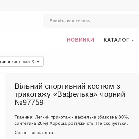
0
НОВИНКИ
КАТАЛОГ
тивні костюми XL+
Вільний спортивний костюм з
трикотажу «Вафелька» чорний
№97759
Тканина: Легкий трикотаж - вафелька (бавовна 80%,
синтетика 20%) Хороша розтяжність. Не скочується.
Сезон: весна-літо