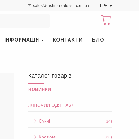
sales@fashion-odessa.com.ua
ГРН
ІНФОРМАЦІЯ
КОНТАКТИ
БЛОГ
Каталог товарів
НОВИНКИ
ЖІНОЧИЙ ОДЯГ XS+
Сукні
(34)
Костюми
(23)