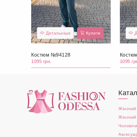
Детальніше
Купити
Д
Костюм №94128
Костю
1095 грн.
1095 гр
Катал
Жіночий
Жіночий
Чоловічи
Аксесуа