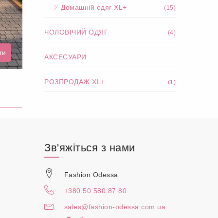
Домашній одяг XL+
(15)
ЧОЛОВІЧИЙ ОДЯГ
(4)
ти
АКСЕСУАРИ
РОЗПРОДАЖ XL+
(1)
Зв'яжіться з нами
Fashion Odessa
+380 50 580 87 80
sales@fashion-odessa.com.ua