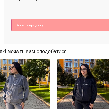
Знято з продажу
 які можуть вам сподобатися