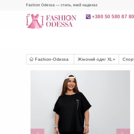
Fashion Odessa — стиль, який надихає
+380 50 580 87 8
Fashion-Odessa
Жіночий одяг XL+
Спор