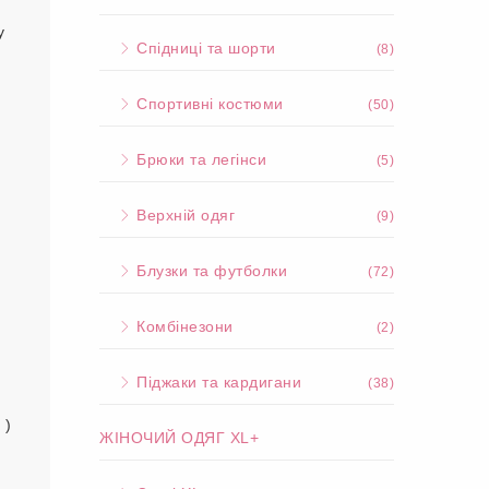
у
Спідниці та шорти
(8)
Спортивні костюми
(50)
Брюки та легінси
(5)
Верхній одяг
(9)
Блузки та футболки
(72)
Комбінезони
(2)
Піджаки та кардигани
(38)
 )
ЖІНОЧИЙ ОДЯГ XL+