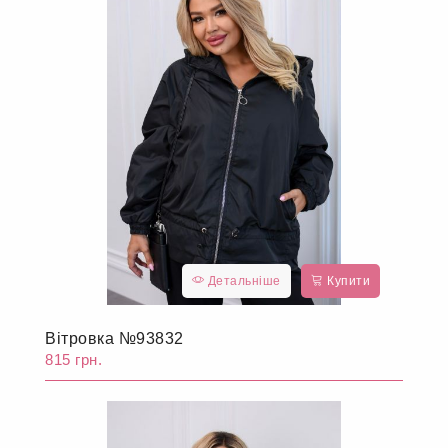
Детальніше
Купити
Вітровка №93832
815 грн.