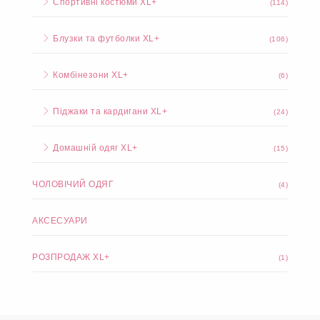
Спортивні костюми XL+
(114)
Блузки та футболки XL+
(106)
Комбінезони XL+
(6)
Піджаки та кардигани XL+
(24)
Домашній одяг XL+
(15)
ЧОЛОВІЧИЙ ОДЯГ
(4)
АКСЕСУАРИ
РОЗПРОДАЖ XL+
(1)