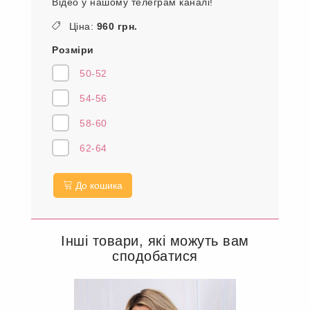
Відео у нашому телеграм каналі!
Ціна:
960 грн.
Розміри
50-52
54-56
58-60
62-64
До кошика
Інші товари, які можуть вам
сподобатися