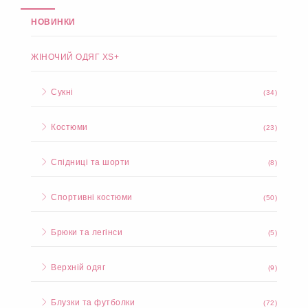
НОВИНКИ
ЖІНОЧИЙ ОДЯГ XS+
Сукні
(34)
Костюми
(23)
Спідниці та шорти
(8)
Спортивні костюми
(50)
Брюки та легінси
(5)
Верхній одяг
(9)
Блузки та футболки
(72)