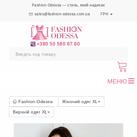
Fashion Odessa — стиль, який надихає
sales@fashion-odessa.com.ua
ГРН
+380 50 580 87 80
МЕНЮ
To
nav
Fashion-Odessa
Жіночий одяг XL+
Верхній одяг XL+