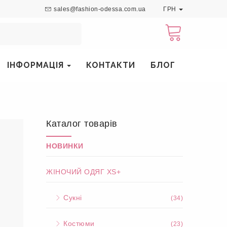
sales@fashion-odessa.com.ua
ГРН
ІНФОРМАЦІЯ
КОНТАКТИ
БЛОГ
Каталог товарів
НОВИНКИ
ЖІНОЧИЙ ОДЯГ XS+
Сукні
(34)
Костюми
(23)