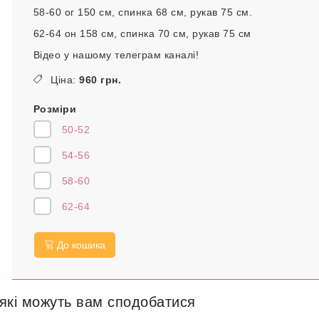
58-60 ог 150 см, спинка 68 см, рукав 75 см.
62-64 он 158 см, спинка 70 см, рукав 75 см
Відео у нашому телеграм каналі!
Ціна:
960 грн.
Розміри
50-52
54-56
58-60
62-64
До кошика
 які можуть вам сподобатися