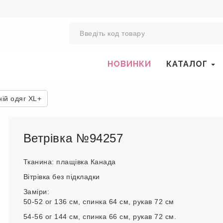
0
НОВИНКИ
КАТАЛОГ
ій одяг XL+
Ветрівка №94257
Тканина: плащівка Канада
Вітрівка без підкладки
Заміри:
50-52 ог 136 см, спинка 64 см, рукав 72 см
54-56 ог 144 см, спинка 66 см, рукав 72 см.