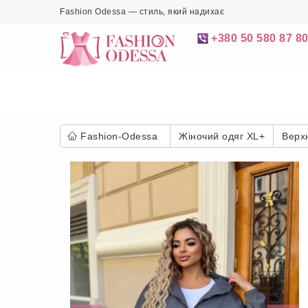
Fashion Odessa — стиль, який надихає
+380 50 580 87 8
Fashion-Odessa
Жіночий одяг XL+
Верхн