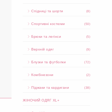
Спідниці та шорти
(8)
Спортивні костюми
(50)
Брюки та легінси
(5)
Верхній одяг
(9)
Блузки та футболки
(72)
Комбінезони
(2)
Піджаки та кардигани
(38)
ЖІНОЧИЙ ОДЯГ XL+